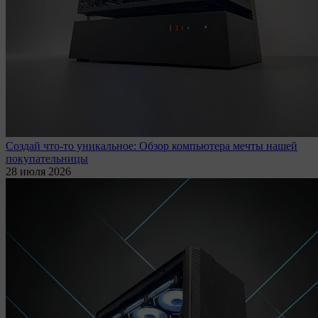
Создай что-то уникальное: Обзор компьютера мечты нашей
покупательницы
28 июля 2026