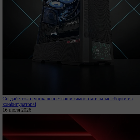
Создай что-то уникальное: ваши самостоятельные сборки из
конфигуратора!
16 июля 2026