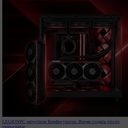
LEGIONPC запустили Конфигуратор. Время создать что-то
уникальное.