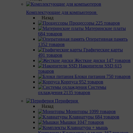
Комплектующие для компьютеров
Назад
Процессоры
225 товаров
Материнcкие платы
684 товаров
Оперативная память
1352 товаров
Графические карты
491 товаров
Жесткие диски
147 товаров
Накопители SSD
615
товаров
Блоки питания
750 товаров
Корпуса
952 товаров
Системы
охлаждения
2135 товаров
Периферия
Назад
Мониторы
1099 товаров
Клавиатуры
684 товаров
Мышки
1047 товаров
Комплекты Клавиатура + мышь
167 товаров