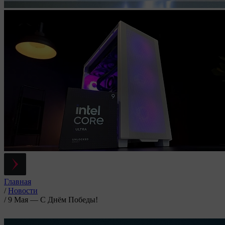
Главная
/
Новости
/
9 Мая — С Днём Победы!