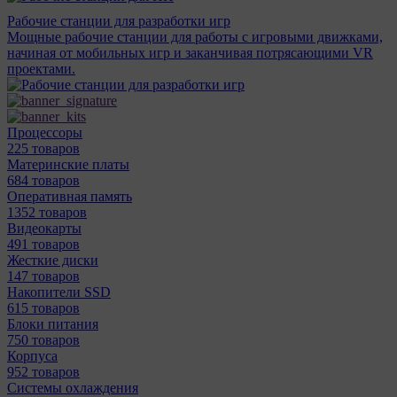
Рабочие станции для разработки игр
Мощные рабочие станции для работы с игровыми движками,
начиная от мобильных игр и заканчивая потрясающими VR
проектами.
Процессоры
225 товаров
Материнcкие платы
684 товаров
Оперативная память
1352 товаров
Видеокарты
491 товаров
Жесткие диски
147 товаров
Накопители SSD
615 товаров
Блоки питания
750 товаров
Корпуса
952 товаров
Системы охлаждения