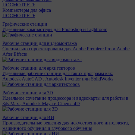
ПОСМОТРЕТЬ
Компьютеры для офиса
ПОСМОТРЕТЬ
Графические станции
Идеальные компьютеры для Photoshop и Lightroom
Рабочие станции для видеомонтажа
Специально спроектированы для Adobe Premiere Pro и Adobe
After Effects
Рабочие станции для архитекторов
Идеальные рабочие станции для таких программ как:
Autodesk AutoCAD , Autodesk Inventor или SolidWorks
Рабочие станции для 3D
Идеальное сочетание процессора и видеокарты для работы в
3ds Max , Autodesk Maya и Cinema 4D
Рабочие станции для ИИ
Производительные решения для искусственного интеллекта,
машинного обучения и глубокого обучения