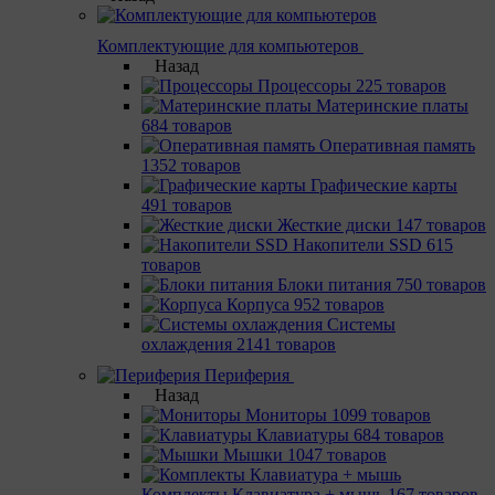
Комплектующие для компьютеров
Назад
Процессоры
225 товаров
Материнcкие платы
684 товаров
Оперативная память
1352 товаров
Графические карты
491 товаров
Жесткие диски
147 товаров
Накопители SSD
615
товаров
Блоки питания
750 товаров
Корпуса
952 товаров
Системы
охлаждения
2141 товаров
Периферия
Назад
Мониторы
1099 товаров
Клавиатуры
684 товаров
Мышки
1047 товаров
Комплекты Клавиатура + мышь
167 товаров