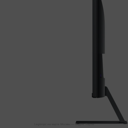
Legionpc на карте Москвы — Яндекс Карты