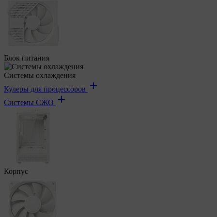
Блок питания
Системы охлаждения
Кулеры для процессоров
Системы СЖО
Корпус