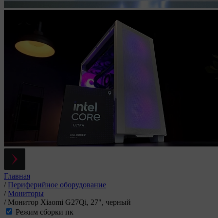
Главная
/
Периферийное оборудование
/
Мониторы
/
Монитор Xiaomi G27Qi, 27", черный
Режим сборки пк