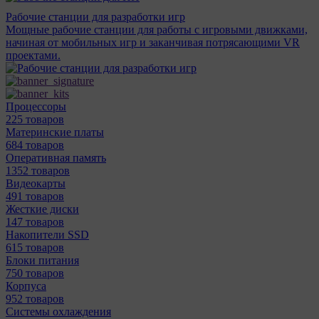
Рабочие станции для разработки игр
Мощные рабочие станции для работы с игровыми движками,
начиная от мобильных игр и заканчивая потрясающими VR
проектами.
Процессоры
225 товаров
Материнcкие платы
684 товаров
Оперативная память
1352 товаров
Видеокарты
491 товаров
Жесткие диски
147 товаров
Накопители SSD
615 товаров
Блоки питания
750 товаров
Корпуса
952 товаров
Системы охлаждения