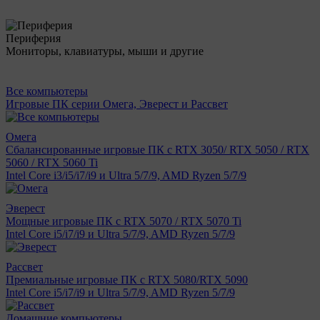
Периферия
Мониторы, клавиатуры, мыши и другие
Все компьютеры
Игровые ПК серии Омега, Эверест и Рассвет
Омега
Сбалансированные игровые ПК с RTX 3050/ RTX 5050 / RTX
5060 / RTX 5060 Ti
Intel Core i3/i5/i7/i9 и Ultra 5/7/9, AMD Ryzen 5/7/9
Эверест
Мощные игровые ПК с RTX 5070 / RTX 5070 Ti
Intel Core i5/i7/i9 и Ultra 5/7/9, AMD Ryzen 5/7/9
Рассвет
Премиальные игровые ПК с RTX 5080/RTX 5090
Intel Core i5/i7/i9 и Ultra 5/7/9, AMD Ryzen 5/7/9
Домашние компьютеры