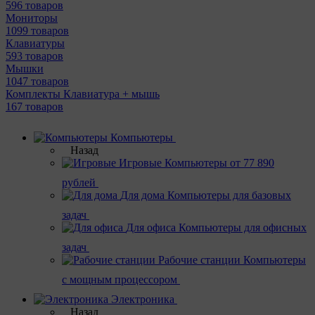
596 товаров
Мониторы
1099 товаров
Клавиатуры
593 товаров
Мышки
1047 товаров
Комплекты Клавиатура + мышь
167 товаров
Компьютеры
Назад
Игровые
Компьютеры от 77 890
рублей
Для дома
Компьютеры для базовых
задач
Для офиса
Компьютеры для офисных
задач
Рабочие станции
Компьютеры
с мощным процессором
Электроника
Назад