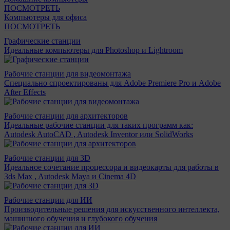
ПОСМОТРЕТЬ
Компьютеры для офиса
ПОСМОТРЕТЬ
Графические станции
Идеальные компьютеры для Photoshop и Lightroom
Рабочие станции для видеомонтажа
Специально спроектированы для Adobe Premiere Pro и Adobe
After Effects
Рабочие станции для архитекторов
Идеальные рабочие станции для таких программ как:
Autodesk AutoCAD , Autodesk Inventor или SolidWorks
Рабочие станции для 3D
Идеальное сочетание процессора и видеокарты для работы в
3ds Max , Autodesk Maya и Cinema 4D
Рабочие станции для ИИ
Производительные решения для искусственного интеллекта,
машинного обучения и глубокого обучения