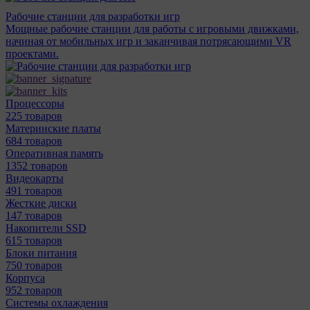
Рабочие станции для разработки игр
Мощные рабочие станции для работы с игровыми движками,
начиная от мобильных игр и заканчивая потрясающими VR
проектами.
Процессоры
225 товаров
Материнcкие платы
684 товаров
Оперативная память
1352 товаров
Видеокарты
491 товаров
Жесткие диски
147 товаров
Накопители SSD
615 товаров
Блоки питания
750 товаров
Корпуса
952 товаров
Системы охлаждения