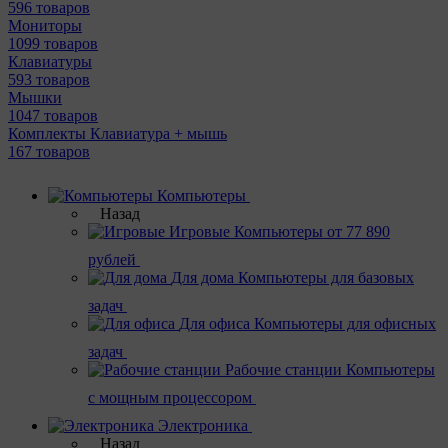
596 товаров
Мониторы
1099 товаров
Клавиатуры
593 товаров
Мышки
1047 товаров
Комплекты Клавиатура + мышь
167 товаров
Компьютеры
Назад
Игровые
Компьютеры от 77 890
рублей
Для дома
Компьютеры для базовых
задач
Для офиса
Компьютеры для офисных
задач
Рабочие станции
Компьютеры
с мощным процессором
Электроника
Назад