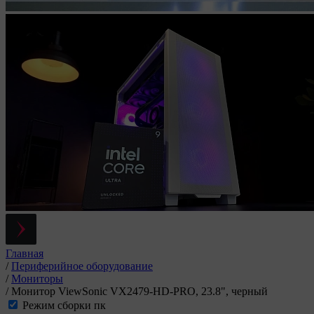
Главная
/
Периферийное оборудование
/
Мониторы
/
Монитор ViewSonic VX2479-HD-PRO, 23.8", черный
Режим сборки пк