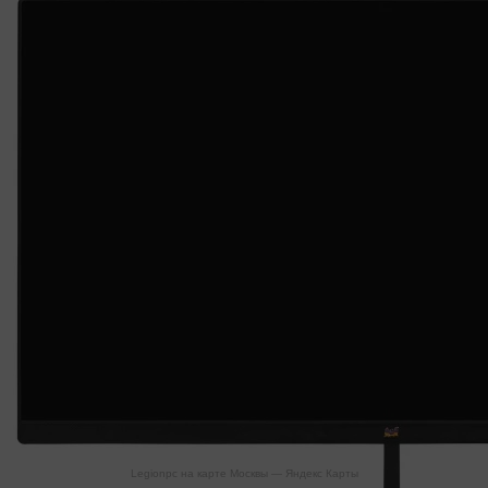
Legionpc на карте Москвы — Яндекс Карты