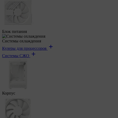
Блок питания
Системы охлаждения
Кулеры для процессоров
Системы СЖО
Корпус