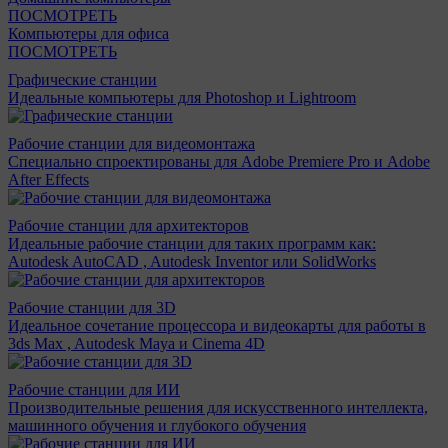
ПОСМОТРЕТЬ
Компьютеры для офиса
ПОСМОТРЕТЬ
Графические станции
Идеальные компьютеры для Photoshop и Lightroom
Рабочие станции для видеомонтажа
Специально спроектированы для Adobe Premiere Pro и Adobe
After Effects
Рабочие станции для архитекторов
Идеальные рабочие станции для таких программ как:
Autodesk AutoCAD , Autodesk Inventor или SolidWorks
Рабочие станции для 3D
Идеальное сочетание процессора и видеокарты для работы в
3ds Max , Autodesk Maya и Cinema 4D
Рабочие станции для ИИ
Производительные решения для искусственного интеллекта,
машинного обучения и глубокого обучения