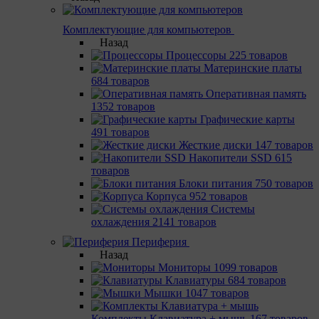
Комплектующие для компьютеров
Назад
Процессоры
225 товаров
Материнcкие платы
684 товаров
Оперативная память
1352 товаров
Графические карты
491 товаров
Жесткие диски
147 товаров
Накопители SSD
615
товаров
Блоки питания
750 товаров
Корпуса
952 товаров
Системы
охлаждения
2141 товаров
Периферия
Назад
Мониторы
1099 товаров
Клавиатуры
684 товаров
Мышки
1047 товаров
Комплекты Клавиатура + мышь
167 товаров