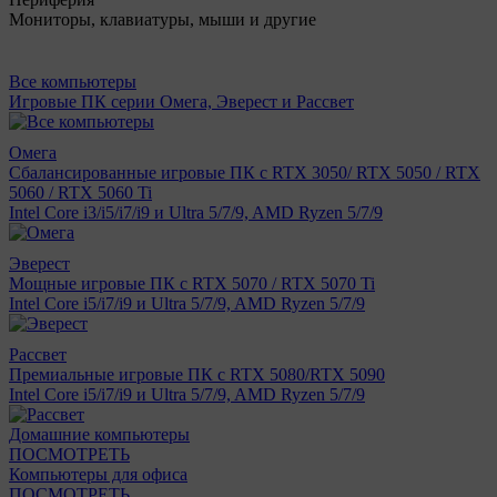
Мониторы, клавиатуры, мыши и другие
Все компьютеры
Игровые ПК серии Омега, Эверест и Рассвет
Омега
Сбалансированные игровые ПК с RTX 3050/ RTX 5050 / RTX
5060 / RTX 5060 Ti
Intel Core i3/i5/i7/i9 и Ultra 5/7/9, AMD Ryzen 5/7/9
Эверест
Мощные игровые ПК с RTX 5070 / RTX 5070 Ti
Intel Core i5/i7/i9 и Ultra 5/7/9, AMD Ryzen 5/7/9
Рассвет
Премиальные игровые ПК с RTX 5080/RTX 5090
Intel Core i5/i7/i9 и Ultra 5/7/9, AMD Ryzen 5/7/9
Домашние компьютеры
ПОСМОТРЕТЬ
Компьютеры для офиса
ПОСМОТРЕТЬ