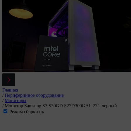
Главная
/
Периферийное оборудование
/
Мониторы
/
Монитор Samsung S3 S30GD S27D300GAI, 27", черный
Режим сборки пк