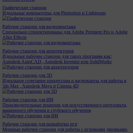
Графические станции
Идеальные компьютеры для Photoshop и Lightroom
Рабочие станции для видеомонтажа
Специально спроектированы для Adobe Premiere Pro и Adobe
After Effects
Рабочие станции для архитекторов
Идеальные рабочие станции для таких программ как:
Autodesk AutoCAD , Autodesk Inventor или SolidWorks
Рабочие станции для 3D
Идеальное сочетание процессора и видеокарты для работы в
3ds Max , Autodesk Maya и Cinema 4D
Рабочие станции для ИИ
Производительные решения для искусственного интеллекта,
машинного обучения и глубокого обучения
Рабочие станции для разработки игр
Мощные рабочие станции для работы с игровыми движками,