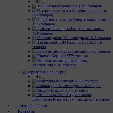
Назад
Процессоры
225 товаров
Материнcкие платы
684 товаров
Оперативная память
1352 товаров
Графические карты
491 товаров
Жесткие диски
147 товаров
Накопители SSD
615
товаров
Блоки питания
750 товаров
Корпуса
952 товаров
Системы
охлаждения
2141 товаров
Периферия
Назад
Мониторы
1099 товаров
Клавиатуры
684 товаров
Мышки
1047 товаров
Комплекты Клавиатура + мышь
167 товаров
Личный кабинет
Контакты