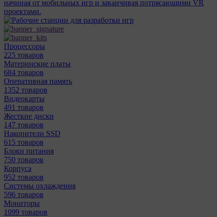
начиная от мобильных игр и заканчивая потрясающими VR
проектами.
Процессоры
225 товаров
Материнcкие платы
684 товаров
Оперативная память
1352 товаров
Видеокарты
491 товаров
Жесткие диски
147 товаров
Накопители SSD
615 товаров
Блоки питания
750 товаров
Корпуса
952 товаров
Системы охлаждения
596 товаров
Мониторы
1099 товаров