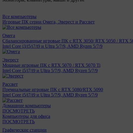
Все компьютеры
Игровые ПК серии Омега, Эверест и Рассвет
Омега
Сбалансированные игровые ПК с RTX 3050/ RTX 5050 / RTX 50
Intel Core i3/i5/i7/i9 и Ultra 5/7/9, AMD Ryzen 5/7/9
Эверест
Мощные игровые ПК с RTX 5070 / RTX 5070 Ti
Intel Core i5/i7/i9 и Ultra 5/7/9, AMD Ryzen 5/7/9
Рассвет
Премиальные игровые ПК с RTX 5080/RTX 5090
Intel Core i5/i7/i9 и Ultra 5/7/9, AMD Ryzen 5/7/9
Домашние компьютеры
ПОСМОТРЕТЬ
Компьютеры для офиса
ПОСМОТРЕТЬ
Графические станции