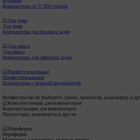
Игровые
Компьютеры от 77 890 рублей
Для дома
Компьютеры для базовых задач
Для офиса
Компьютеры для офисных задач
Профессиональные
Компьютеры с мощной видеокартой
Конфигуратор пк
Выберите серию, процессор, видеокарту и д
Комплектующие для компьютеров
Процессоры, видеокарты и другое
Периферия
Мониторы, клавиатуры, мыши и другие