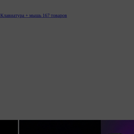
 Клавиатура + мышь
167 товаров