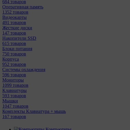
684 товаров
Оперативная память
1352 товаров
Видеокарты
491 товаров
Жесткие диски
147 товаров
Накопители SSD
615 товаров
Блоки питания
750 товаров
Корпуса
952 товаров
Системы охлаждения
596 товаров
Мониторы
1099 товаров
Клавиатуры
593 товаров
Мышки
1047 товаров
Комплекты Клавиатура + мышь
167 товаров
Компьютеры