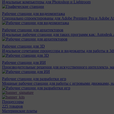
Идеальные компьютеры для Photoshop и Lightroom
Рабочие станции для видеомонтажа
Специально спроектированы для Adobe Premiere Pro и Adobe Aft
Рабочие станции для архитекторов
Идеальные рабочие станции для таких программ как: Autodesk A
Рабочие станции для 3D
Идеальное сочетание процессора и видеокарты для работы в 3d
Рабочие станции для ИИ
Производительные решения для искусственного интеллекта, м
Рабочие станции для разработки игр
Мощные рабочие станции для работы с игровыми движками, н
Процессоры
225 товаров
Материнcкие платы