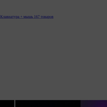
 Клавиатура + мышь
167 товаров