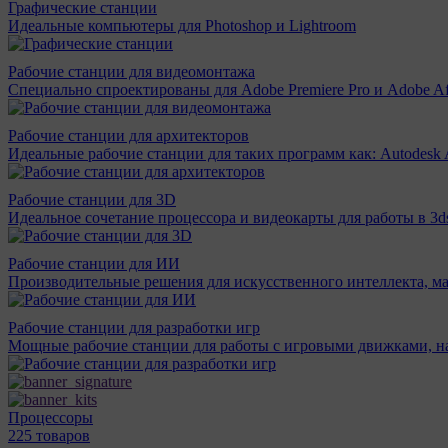
Графические станции
Идеальные компьютеры для Photoshop и Lightroom
Рабочие станции для видеомонтажа
Специально спроектированы для Adobe Premiere Pro и Adobe Aft
Рабочие станции для архитекторов
Идеальные рабочие станции для таких программ как: Autodesk A
Рабочие станции для 3D
Идеальное сочетание процессора и видеокарты для работы в 3d
Рабочие станции для ИИ
Производительные решения для искусственного интеллекта, м
Рабочие станции для разработки игр
Мощные рабочие станции для работы с игровыми движками, н
Процессоры
225 товаров