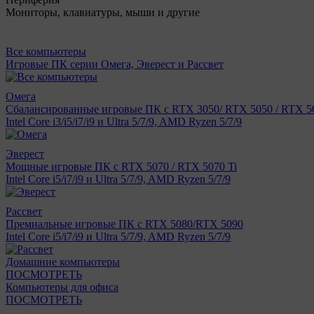
Мониторы, клавиатуры, мыши и другие
Все компьютеры
Игровые ПК серии Омега, Эверест и Рассвет
Омега
Сбалансированные игровые ПК с RTX 3050/ RTX 5050 / RTX 50
Intel Core i3/i5/i7/i9 и Ultra 5/7/9, AMD Ryzen 5/7/9
Эверест
Мощные игровые ПК с RTX 5070 / RTX 5070 Ti
Intel Core i5/i7/i9 и Ultra 5/7/9, AMD Ryzen 5/7/9
Рассвет
Премиальные игровые ПК с RTX 5080/RTX 5090
Intel Core i5/i7/i9 и Ultra 5/7/9, AMD Ryzen 5/7/9
Домашние компьютеры
ПОСМОТРЕТЬ
Компьютеры для офиса
ПОСМОТРЕТЬ