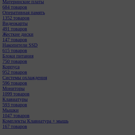
Материнcкие платы
684 товаров
Оперативная память
1352 товаров
Видеокарты
491 товаров
Жесткие диски
147 товаров
Накопители SSD
615 товаров
Блоки питания
750 товаров
Корпуса
952 товаров
Системы охлаждения
596 товаров
Мониторы
1099 товаров
Клавиатуры
593 товаров
Мышки
1047 товаров
Комплекты Клавиатура + мышь
167 товаров