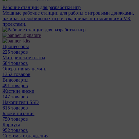
Рабочие станции для разработки игр
Мощные рабочие станции для работы с игровыми движками,
начиная от мобильных игр и заканчивая потрясающими VR
проектами.
Процессоры
225 товаров
Материнcкие платы
684 товаров
Оперативная память
1352 товаров
Видеокарты
491 товаров
Жесткие диски
147 товаров
Накопители SSD
615 товаров
Блоки питания
750 товаров
Корпуса
952 товаров
Системы охлаждения