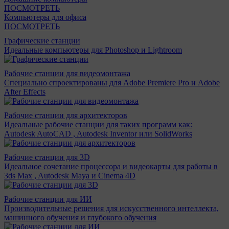
ПОСМОТРЕТЬ
Компьютеры для офиса
ПОСМОТРЕТЬ
Графические станции
Идеальные компьютеры для Photoshop и Lightroom
Рабочие станции для видеомонтажа
Специально спроектированы для Adobe Premiere Pro и Adobe
After Effects
Рабочие станции для архитекторов
Идеальные рабочие станции для таких программ как:
Autodesk AutoCAD , Autodesk Inventor или SolidWorks
Рабочие станции для 3D
Идеальное сочетание процессора и видеокарты для работы в
3ds Max , Autodesk Maya и Cinema 4D
Рабочие станции для ИИ
Производительные решения для искусственного интеллекта,
машинного обучения и глубокого обучения