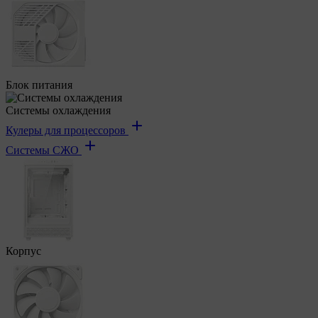
Блок питания
Системы охлаждения
Кулеры для процессоров
Системы СЖО
Корпус