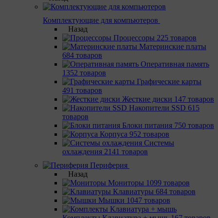
Комплектующие для компьютеров
Назад
Процессоры
225 товаров
Материнcкие платы
684 товаров
Оперативная память
1352 товаров
Графические карты
491 товаров
Жесткие диски
147 товаров
Накопители SSD
615
товаров
Блоки питания
750 товаров
Корпуса
952 товаров
Системы
охлаждения
2141 товаров
Периферия
Назад
Мониторы
1099 товаров
Клавиатуры
684 товаров
Мышки
1047 товаров
Комплекты Клавиатура + мышь
167 товаров