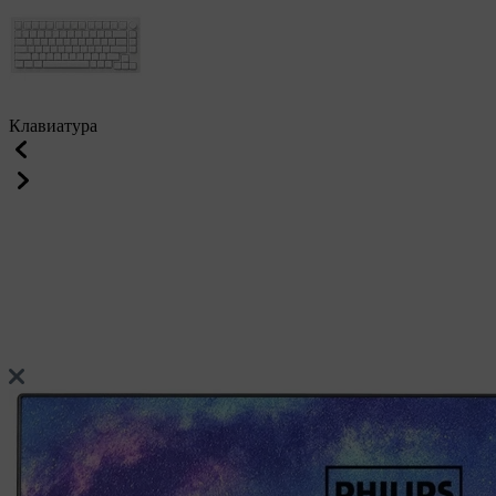
Клавиатура