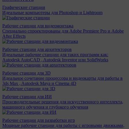
Графические станции
Идеальные компьютеры для Photoshop и Lightroom
Рабочие станции для видеомонтажа
Специально спроектированы для Adobe Premiere Pro и Adobe
After Effects
Рабочие станции для архитекторов
Идеальные рабочие станции для таких программ как:
Autodesk AutoCAD , Autodesk Inventor или SolidWorks
Рабочие станции для 3D
Идеальное сочетание процессора и видеокарты для работы в
3ds Max , Autodesk Maya и Cinema 4D
Рабочие станции для ИИ
Производительные решения для искусственного интеллекта,
машинного обучения и глубокого обучения
Рабочие станции для разработки игр
Мощные рабочие станции для работы с игровыми движками,