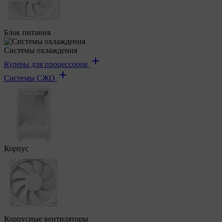
Блок питания
Системы охлаждения
Кулеры для процессоров
Системы СЖО
Корпус
Корпусные вентиляторы