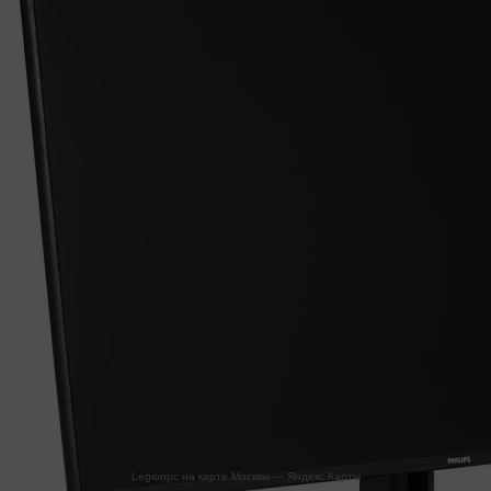
Legionpc на карте Москвы — Яндекс Карты