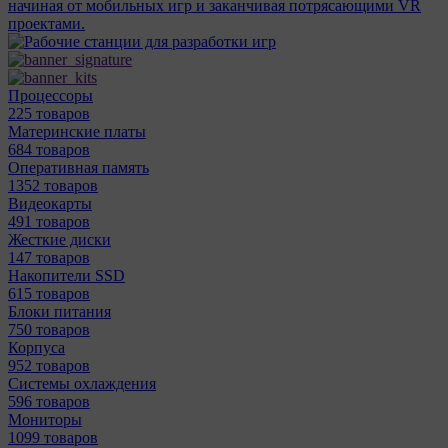
начиная от мобильных игр и заканчивая потрясающими VR
проектами.
Процессоры
225 товаров
Материнcкие платы
684 товаров
Оперативная память
1352 товаров
Видеокарты
491 товаров
Жесткие диски
147 товаров
Накопители SSD
615 товаров
Блоки питания
750 товаров
Корпуса
952 товаров
Системы охлаждения
596 товаров
Мониторы
1099 товаров