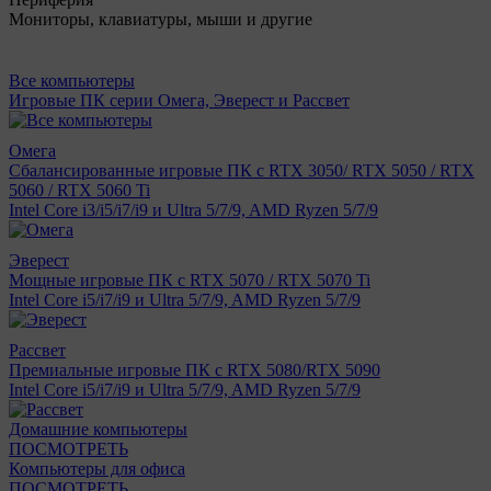
Мониторы, клавиатуры, мыши и другие
Все компьютеры
Игровые ПК серии Омега, Эверест и Рассвет
Омега
Сбалансированные игровые ПК с RTX 3050/ RTX 5050 / RTX
5060 / RTX 5060 Ti
Intel Core i3/i5/i7/i9 и Ultra 5/7/9, AMD Ryzen 5/7/9
Эверест
Мощные игровые ПК с RTX 5070 / RTX 5070 Ti
Intel Core i5/i7/i9 и Ultra 5/7/9, AMD Ryzen 5/7/9
Рассвет
Премиальные игровые ПК с RTX 5080/RTX 5090
Intel Core i5/i7/i9 и Ultra 5/7/9, AMD Ryzen 5/7/9
Домашние компьютеры
ПОСМОТРЕТЬ
Компьютеры для офиса
ПОСМОТРЕТЬ