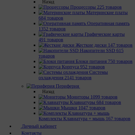
Назад
Процессоры
225 товаров
Материнcкие платы
684 товаров
Оперативная память
1352 товаров
Графические карты
491 товаров
Жесткие диски
147 товаров
Накопители SSD
615
товаров
Блоки питания
750 товаров
Корпуса
952 товаров
Системы
охлаждения
2141 товаров
Периферия
Назад
Мониторы
1099 товаров
Клавиатуры
684 товаров
Мышки
1047 товаров
Комплекты Клавиатура + мышь
167 товаров
Личный кабинет
Контакты