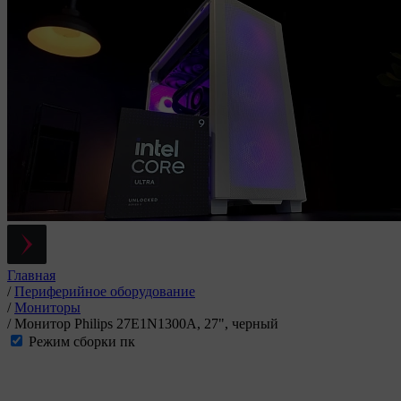
Главная
/
Периферийное оборудование
/
Мониторы
/
Монитор Philips 27E1N1300A, 27", черный
Режим сборки пк