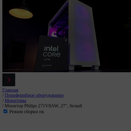
Главная
/
Периферийное оборудование
/
Мониторы
/
Монитор Philips 271V8AW, 27", белый
Режим сборки пк