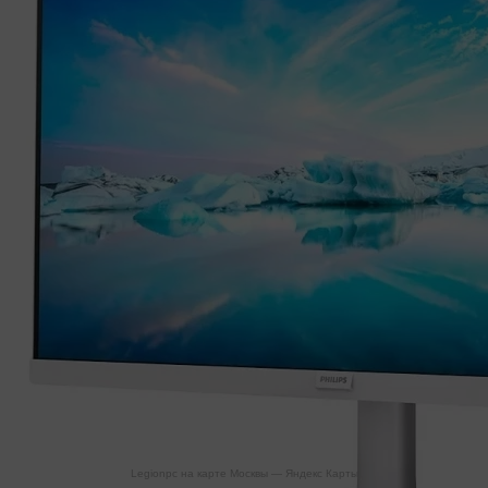
Legionpc на карте Москвы — Яндекс Карты