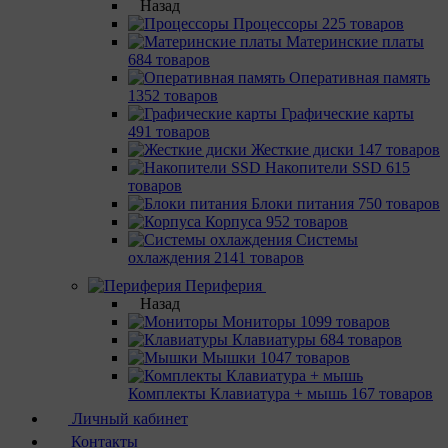
Назад
Процессоры
225 товаров
Материнcкие платы
684 товаров
Оперативная память
1352 товаров
Графические карты
491 товаров
Жесткие диски
147 товаров
Накопители SSD
615
товаров
Блоки питания
750 товаров
Корпуса
952 товаров
Системы
охлаждения
2141 товаров
Периферия
Назад
Мониторы
1099 товаров
Клавиатуры
684 товаров
Мышки
1047 товаров
Комплекты Клавиатура + мышь
167 товаров
Личный кабинет
Контакты