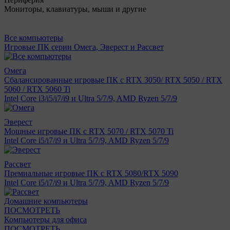
Мониторы, клавиатуры, мыши и другие
Все компьютеры
Игровые ПК серии Омега, Эверест и Рассвет
Омега
Сбалансированные игровые ПК с RTX 3050/ RTX 5050 / RTX
5060 / RTX 5060 Ti
Intel Core i3/i5/i7/i9 и Ultra 5/7/9, AMD Ryzen 5/7/9
Эверест
Мощные игровые ПК с RTX 5070 / RTX 5070 Ti
Intel Core i5/i7/i9 и Ultra 5/7/9, AMD Ryzen 5/7/9
Рассвет
Премиальные игровые ПК с RTX 5080/RTX 5090
Intel Core i5/i7/i9 и Ultra 5/7/9, AMD Ryzen 5/7/9
Домашние компьютеры
ПОСМОТРЕТЬ
Компьютеры для офиса
ПОСМОТРЕТЬ