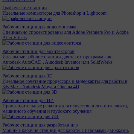
Графические станции
Идеальные компьютеры для Photoshop и Lightroom
Рабочие станции для видеомонтажа
Специально спроектированы для Adobe Premiere Pro и Adobe
After Effects
Рабочие станции для архитекторов
Идеальные рабочие станции для таких программ как:
Autodesk AutoCAD , Autodesk Inventor или SolidWorks
Рабочие станции для 3D
Идеальное сочетание процессора и видеокарты для работы в
3ds Max , Autodesk Maya и Cinema 4D
Рабочие станции для ИИ
Производительные решения для искусственного интеллекта,
машинного обучения и глубокого обучения
Рабочие станции для разработки игр
Мощные рабочие станции для работы с игровыми движками,