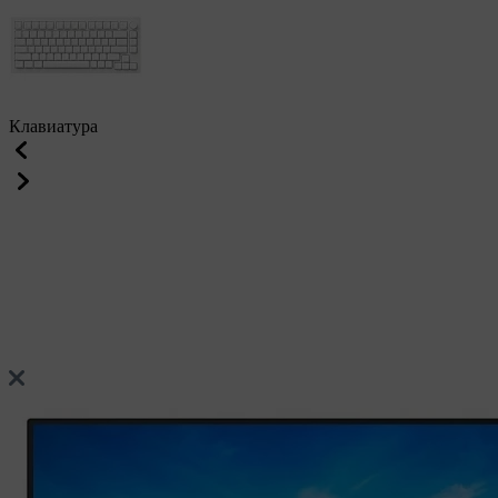
Клавиатура