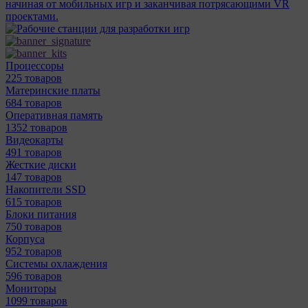
начиная от мобильных игр и заканчивая потрясающими VR
проектами.
Процессоры
225 товаров
Материнcкие платы
684 товаров
Оперативная память
1352 товаров
Видеокарты
491 товаров
Жесткие диски
147 товаров
Накопители SSD
615 товаров
Блоки питания
750 товаров
Корпуса
952 товаров
Системы охлаждения
596 товаров
Мониторы
1099 товаров