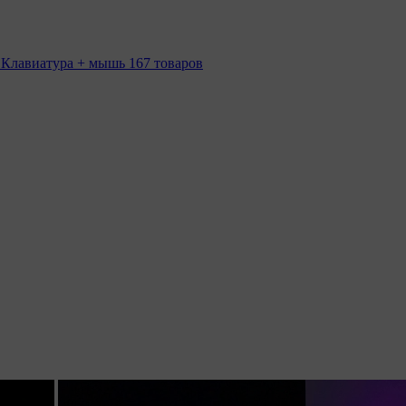
 Клавиатура + мышь
167 товаров