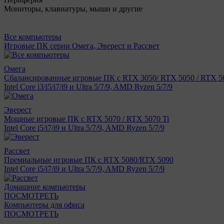
Мониторы, клавиатуры, мыши и другие
Все компьютеры
Игровые ПК серии Омега, Эверест и Рассвет
Омега
Сбалансированные игровые ПК с RTX 3050/ RTX 5050 / RTX 50
Intel Core i3/i5/i7/i9 и Ultra 5/7/9, AMD Ryzen 5/7/9
Эверест
Мощные игровые ПК с RTX 5070 / RTX 5070 Ti
Intel Core i5/i7/i9 и Ultra 5/7/9, AMD Ryzen 5/7/9
Рассвет
Премиальные игровые ПК с RTX 5080/RTX 5090
Intel Core i5/i7/i9 и Ultra 5/7/9, AMD Ryzen 5/7/9
Домашние компьютеры
ПОСМОТРЕТЬ
Компьютеры для офиса
ПОСМОТРЕТЬ