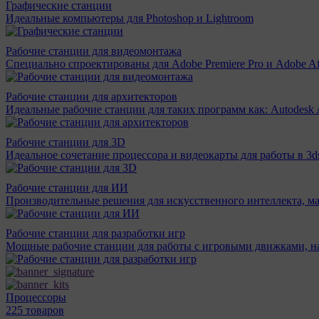
Графические станции
Идеальные компьютеры для Photoshop и Lightroom
Рабочие станции для видеомонтажа
Специально спроектированы для Adobe Premiere Pro и Adobe Aft
Рабочие станции для архитекторов
Идеальные рабочие станции для таких программ как: Autodesk A
Рабочие станции для 3D
Идеальное сочетание процессора и видеокарты для работы в 3d
Рабочие станции для ИИ
Производительные решения для искусственного интеллекта, м
Рабочие станции для разработки игр
Мощные рабочие станции для работы с игровыми движками, н
Процессоры
225 товаров