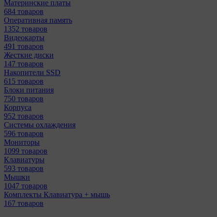
Материнcкие платы
684 товаров
Оперативная память
1352 товаров
Видеокарты
491 товаров
Жесткие диски
147 товаров
Накопители SSD
615 товаров
Блоки питания
750 товаров
Корпуса
952 товаров
Системы охлаждения
596 товаров
Мониторы
1099 товаров
Клавиатуры
593 товаров
Мышки
1047 товаров
Комплекты Клавиатура + мышь
167 товаров