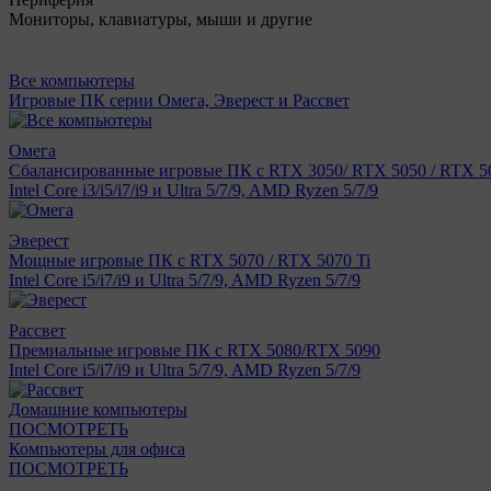
Мониторы, клавиатуры, мыши и другие
Все компьютеры
Игровые ПК серии Омега, Эверест и Рассвет
Омега
Сбалансированные игровые ПК с RTX 3050/ RTX 5050 / RTX 50
Intel Core i3/i5/i7/i9 и Ultra 5/7/9, AMD Ryzen 5/7/9
Эверест
Мощные игровые ПК с RTX 5070 / RTX 5070 Ti
Intel Core i5/i7/i9 и Ultra 5/7/9, AMD Ryzen 5/7/9
Рассвет
Премиальные игровые ПК с RTX 5080/RTX 5090
Intel Core i5/i7/i9 и Ultra 5/7/9, AMD Ryzen 5/7/9
Домашние компьютеры
ПОСМОТРЕТЬ
Компьютеры для офиса
ПОСМОТРЕТЬ