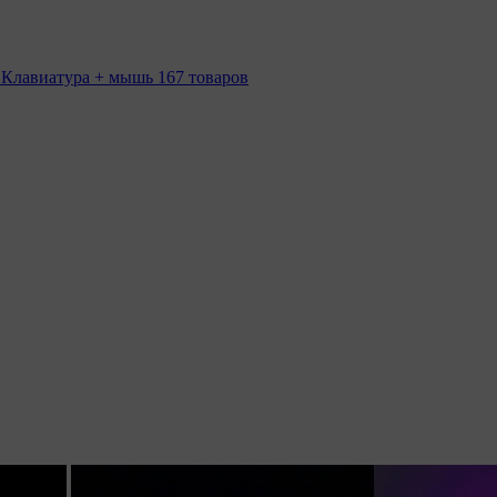
 Клавиатура + мышь
167 товаров