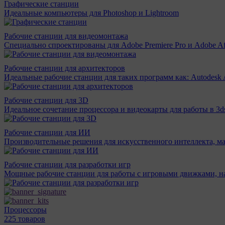
Графические станции
Идеальные компьютеры для Photoshop и Lightroom
Рабочие станции для видеомонтажа
Специально спроектированы для Adobe Premiere Pro и Adobe Aft
Рабочие станции для архитекторов
Идеальные рабочие станции для таких программ как: Autodesk A
Рабочие станции для 3D
Идеальное сочетание процессора и видеокарты для работы в 3d
Рабочие станции для ИИ
Производительные решения для искусственного интеллекта, м
Рабочие станции для разработки игр
Мощные рабочие станции для работы с игровыми движками, н
Процессоры
225 товаров