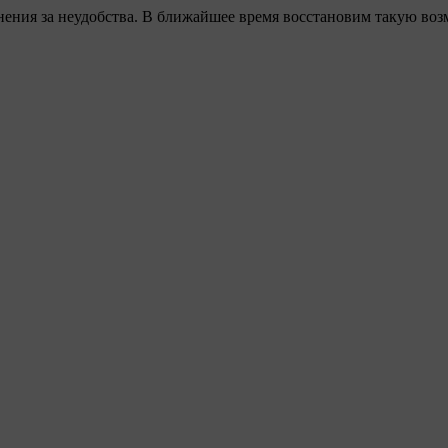
ения за неудобства. В ближайшее время восстановим такую воз