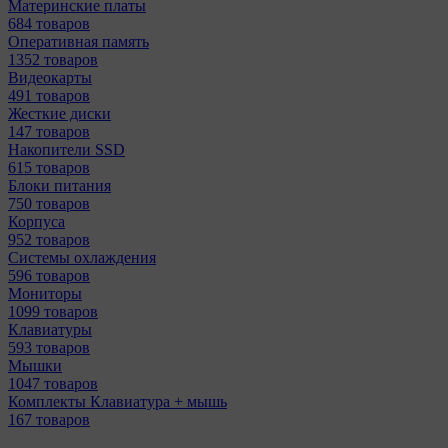
Материнcкие платы
684 товаров
Оперативная память
1352 товаров
Видеокарты
491 товаров
Жесткие диски
147 товаров
Накопители SSD
615 товаров
Блоки питания
750 товаров
Корпуса
952 товаров
Системы охлаждения
596 товаров
Мониторы
1099 товаров
Клавиатуры
593 товаров
Мышки
1047 товаров
Комплекты Клавиатура + мышь
167 товаров