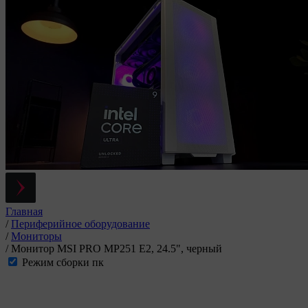
Главная
/
Периферийное оборудование
/
Мониторы
/
Монитор MSI PRO MP251 E2, 24.5", черный
Режим сборки пк