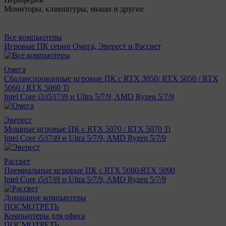
Мониторы, клавиатуры, мыши и другие
Все компьютеры
Игровые ПК серии Омега, Эверест и Рассвет
Омега
Сбалансированные игровые ПК с RTX 3050/ RTX 5050 / RTX
5060 / RTX 5060 Ti
Intel Core i3/i5/i7/i9 и Ultra 5/7/9, AMD Ryzen 5/7/9
Эверест
Мощные игровые ПК с RTX 5070 / RTX 5070 Ti
Intel Core i5/i7/i9 и Ultra 5/7/9, AMD Ryzen 5/7/9
Рассвет
Премиальные игровые ПК с RTX 5080/RTX 5090
Intel Core i5/i7/i9 и Ultra 5/7/9, AMD Ryzen 5/7/9
Домашние компьютеры
ПОСМОТРЕТЬ
Компьютеры для офиса
ПОСМОТРЕТЬ