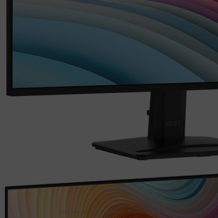
Legionpc на карте Москвы — Яндекс Карты