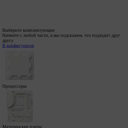
Выберите комплектующие
Начните с любой части, а мы подскажем, что подходит друг
другу
В конфигуратор
Процессоры
Материнские платы