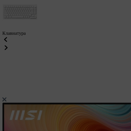
Клавиатура