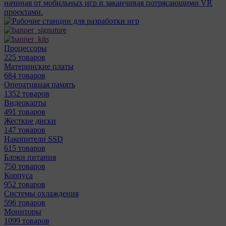
начиная от мобильных игр и заканчивая потрясающими VR
проектами.
Процессоры
225 товаров
Материнcкие платы
684 товаров
Оперативная память
1352 товаров
Видеокарты
491 товаров
Жесткие диски
147 товаров
Накопители SSD
615 товаров
Блоки питания
750 товаров
Корпуса
952 товаров
Системы охлаждения
596 товаров
Мониторы
1099 товаров