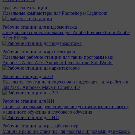
Графические станции
Идеальные компьютеры для Photoshop и Lightroom
Рабочие станции для видеомонтажа
Специально спроектированы для Adobe Premiere Pro и Adobe
After Effects
Рабочие станции для архитекторов
Идеальные рабочие станции для таких программ как:
Autodesk AutoCAD , Autodesk Inventor или SolidWorks
Рабочие станции для 3D
Идеальное сочетание процессора и видеокарты для работы в
3ds Max , Autodesk Maya и Cinema 4D
Рабочие станции для ИИ
Производительные решения для искусственного интеллекта,
машинного обучения и глубокого обучения
Рабочие станции для разработки игр
Мощные рабочие станции для работы с игровыми движками,