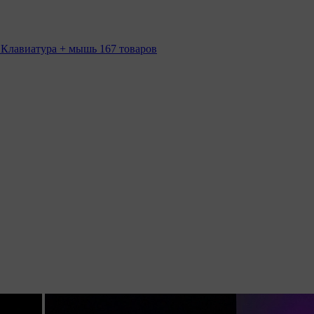
 Клавиатура + мышь
167 товаров