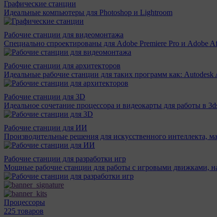
Графические станции
Идеальные компьютеры для Photoshop и Lightroom
Рабочие станции для видеомонтажа
Специально спроектированы для Adobe Premiere Pro и Adobe Aft
Рабочие станции для архитекторов
Идеальные рабочие станции для таких программ как: Autodesk A
Рабочие станции для 3D
Идеальное сочетание процессора и видеокарты для работы в 3d
Рабочие станции для ИИ
Производительные решения для искусственного интеллекта, м
Рабочие станции для разработки игр
Мощные рабочие станции для работы с игровыми движками, н
Процессоры
225 товаров