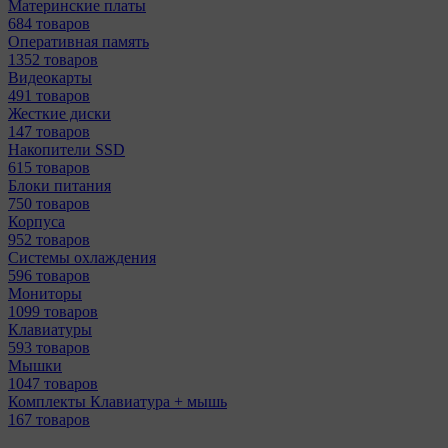
Материнcкие платы
684 товаров
Оперативная память
1352 товаров
Видеокарты
491 товаров
Жесткие диски
147 товаров
Накопители SSD
615 товаров
Блоки питания
750 товаров
Корпуса
952 товаров
Системы охлаждения
596 товаров
Мониторы
1099 товаров
Клавиатуры
593 товаров
Мышки
1047 товаров
Комплекты Клавиатура + мышь
167 товаров