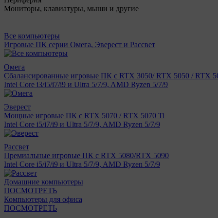
Мониторы, клавиатуры, мыши и другие
Все компьютеры
Игровые ПК серии Омега, Эверест и Рассвет
Омега
Сбалансированные игровые ПК с RTX 3050/ RTX 5050 / RTX 50
Intel Core i3/i5/i7/i9 и Ultra 5/7/9, AMD Ryzen 5/7/9
Эверест
Мощные игровые ПК с RTX 5070 / RTX 5070 Ti
Intel Core i5/i7/i9 и Ultra 5/7/9, AMD Ryzen 5/7/9
Рассвет
Премиальные игровые ПК с RTX 5080/RTX 5090
Intel Core i5/i7/i9 и Ultra 5/7/9, AMD Ryzen 5/7/9
Домашние компьютеры
ПОСМОТРЕТЬ
Компьютеры для офиса
ПОСМОТРЕТЬ