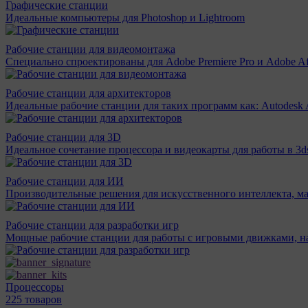
Графические станции
Идеальные компьютеры для Photoshop и Lightroom
Рабочие станции для видеомонтажа
Специально спроектированы для Adobe Premiere Pro и Adobe Aft
Рабочие станции для архитекторов
Идеальные рабочие станции для таких программ как: Autodesk A
Рабочие станции для 3D
Идеальное сочетание процессора и видеокарты для работы в 3d
Рабочие станции для ИИ
Производительные решения для искусственного интеллекта, м
Рабочие станции для разработки игр
Мощные рабочие станции для работы с игровыми движками, н
Процессоры
225 товаров