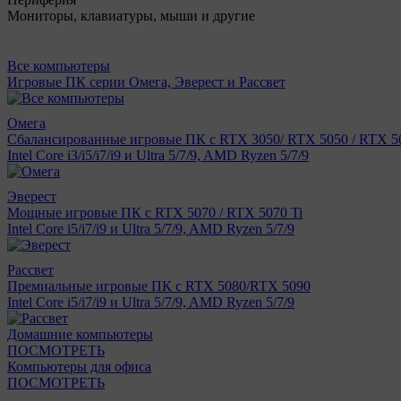
Мониторы, клавиатуры, мыши и другие
Все компьютеры
Игровые ПК серии Омега, Эверест и Рассвет
Омега
Сбалансированные игровые ПК с RTX 3050/ RTX 5050 / RTX 50
Intel Core i3/i5/i7/i9 и Ultra 5/7/9, AMD Ryzen 5/7/9
Эверест
Мощные игровые ПК с RTX 5070 / RTX 5070 Ti
Intel Core i5/i7/i9 и Ultra 5/7/9, AMD Ryzen 5/7/9
Рассвет
Премиальные игровые ПК с RTX 5080/RTX 5090
Intel Core i5/i7/i9 и Ultra 5/7/9, AMD Ryzen 5/7/9
Домашние компьютеры
ПОСМОТРЕТЬ
Компьютеры для офиса
ПОСМОТРЕТЬ