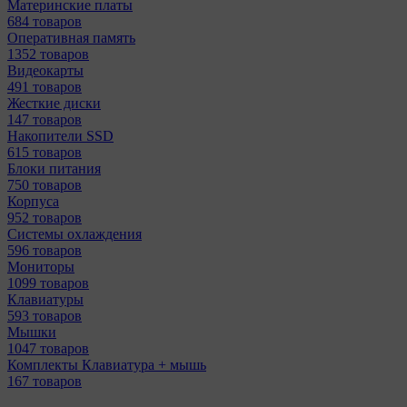
Материнcкие платы
684 товаров
Оперативная память
1352 товаров
Видеокарты
491 товаров
Жесткие диски
147 товаров
Накопители SSD
615 товаров
Блоки питания
750 товаров
Корпуса
952 товаров
Системы охлаждения
596 товаров
Мониторы
1099 товаров
Клавиатуры
593 товаров
Мышки
1047 товаров
Комплекты Клавиатура + мышь
167 товаров