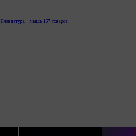
 Клавиатура + мышь
167 товаров