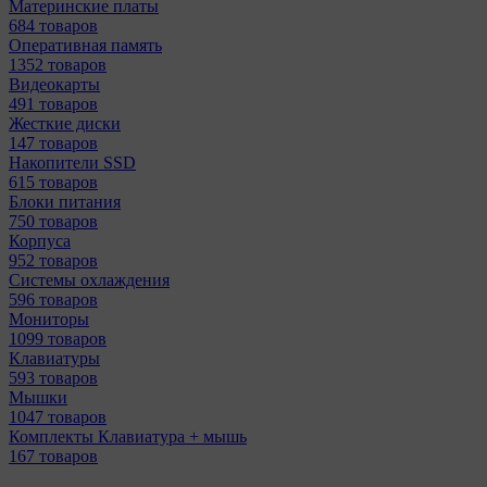
Материнcкие платы
684 товаров
Оперативная память
1352 товаров
Видеокарты
491 товаров
Жесткие диски
147 товаров
Накопители SSD
615 товаров
Блоки питания
750 товаров
Корпуса
952 товаров
Системы охлаждения
596 товаров
Мониторы
1099 товаров
Клавиатуры
593 товаров
Мышки
1047 товаров
Комплекты Клавиатура + мышь
167 товаров