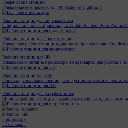
Графические станции
Идеальные компьютеры для Photoshop и Lightroom
Рабочие станции для видеомонтажа
Специально спроектированы для Adobe Premiere Pro и Adobe Aft
Рабочие станции для архитекторов
Идеальные рабочие станции для таких программ как: Autodesk A
Рабочие станции для 3D
Идеальное сочетание процессора и видеокарты для работы в 3d
Рабочие станции для ИИ
Производительные решения для искусственного интеллекта, м
Рабочие станции для разработки игр
Мощные рабочие станции для работы с игровыми движками, н
Процессоры
225 товаров