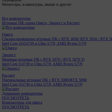
Мониторы, клавиатуры, мыши и другие
Все компьютеры
Игровые ПК серии Омега, Эверест и Рассвет
Омега
Сбалансированные игровые ПК с RTX 3050/ RTX 5050 / RTX 50
Intel Core i3/i5/i7/i9 и Ultra 5/7/9, AMD Ryzen 5/7/9
Эверест
Мощные игровые ПК с RTX 5070 / RTX 5070 Ti
Intel Core i5/i7/i9 и Ultra 5/7/9, AMD Ryzen 5/7/9
Рассвет
Премиальные игровые ПК с RTX 5080/RTX 5090
Intel Core i5/i7/i9 и Ultra 5/7/9, AMD Ryzen 5/7/9
Домашние компьютеры
ПОСМОТРЕТЬ
Компьютеры для офиса
ПОСМОТРЕТЬ