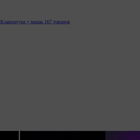
 Клавиатура + мышь
167 товаров