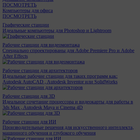
ПОСМОТРЕТЬ
Компьютеры для офиса
ПОСМОТРЕТЬ
Графические станции
Идеальные компьютеры для Photoshop и Lightroom
Рабочие станции для видеомонтажа
Специально спроектированы для Adobe Premiere Pro и Adobe
After Effects
Рабочие станции для архитекторов
Идеальные рабочие станции для таких программ как:
Autodesk AutoCAD , Autodesk Inventor или SolidWorks
Рабочие станции для 3D
Идеальное сочетание процессора и видеокарты для работы в
3ds Max , Autodesk Maya и Cinema 4D
Рабочие станции для ИИ
Производительные решения для искусственного интеллекта,
машинного обучения и глубокого обучения