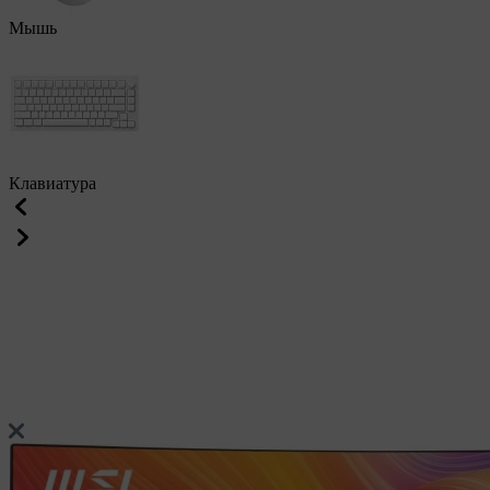
Мышь
Клавиатура