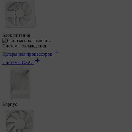
Блок питания
Системы охлаждения
Кулеры для процессоров
Системы СЖО
Корпус