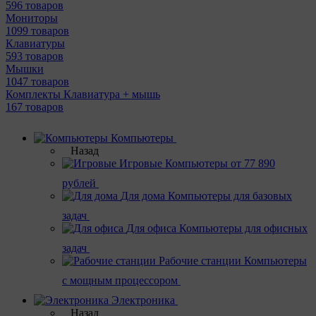
596 товаров
Мониторы
1099 товаров
Клавиатуры
593 товаров
Мышки
1047 товаров
Комплекты Клавиатура + мышь
167 товаров
Компьютеры
Назад
Игровые
Компьютеры от 77 890
рублей
Для дома
Компьютеры для базовых
задач
Для офиса
Компьютеры для офисных
задач
Рабочие станции
Компьютеры
с мощным процессором
Электроника
Назад