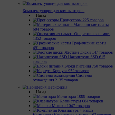
Комплектующие для компьютеров
Назад
Процессоры
225 товаров
Материнcкие платы
684 товаров
Оперативная память
1352 товаров
Графические карты
491 товаров
Жесткие диски
147 товаров
Накопители SSD
615
товаров
Блоки питания
750 товаров
Корпуса
952 товаров
Системы
охлаждения
2135 товаров
Периферия
Назад
Мониторы
1099 товаров
Клавиатуры
684 товаров
Мышки
1047 товаров
Комплекты Клавиатура + мышь
167 товаров