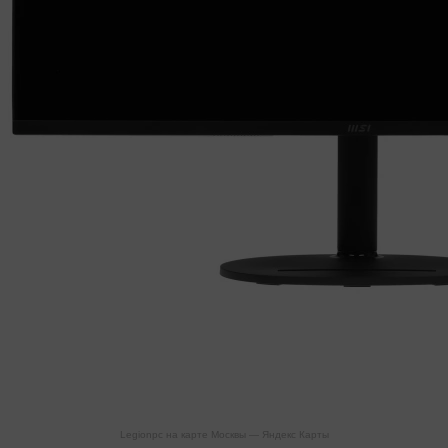
Legionpc на карте Москвы — Яндекс Карты