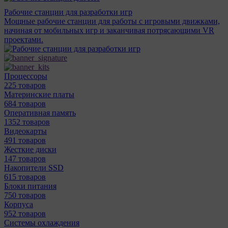
Рабочие станции для разработки игр
Мощные рабочие станции для работы с игровыми движками,
начиная от мобильных игр и заканчивая потрясающими VR
проектами.
Процессоры
225 товаров
Материнcкие платы
684 товаров
Оперативная память
1352 товаров
Видеокарты
491 товаров
Жесткие диски
147 товаров
Накопители SSD
615 товаров
Блоки питания
750 товаров
Корпуса
952 товаров
Системы охлаждения