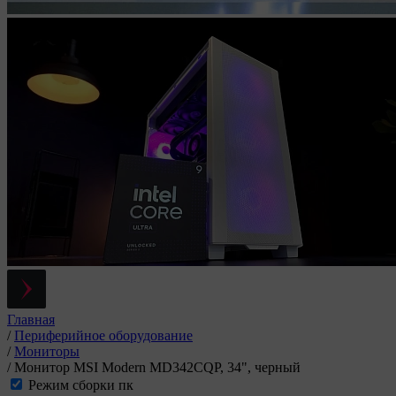
Главная
/
Периферийное оборудование
/
Мониторы
/
Монитор MSI Modern MD342CQP, 34", черный
Режим сборки пк