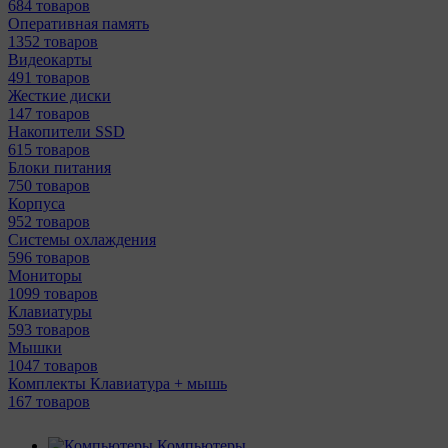
684 товаров
Оперативная память
1352 товаров
Видеокарты
491 товаров
Жесткие диски
147 товаров
Накопители SSD
615 товаров
Блоки питания
750 товаров
Корпуса
952 товаров
Системы охлаждения
596 товаров
Мониторы
1099 товаров
Клавиатуры
593 товаров
Мышки
1047 товаров
Комплекты Клавиатура + мышь
167 товаров
Компьютеры