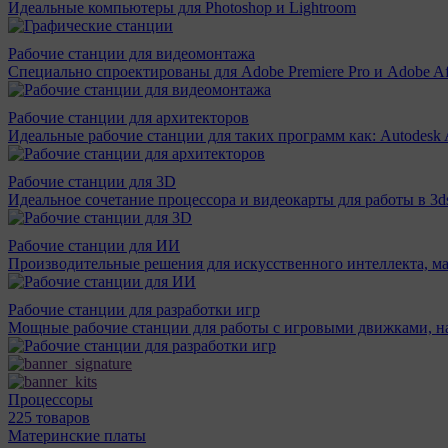
Идеальные компьютеры для Photoshop и Lightroom
Рабочие станции для видеомонтажа
Специально спроектированы для Adobe Premiere Pro и Adobe Aft
Рабочие станции для архитекторов
Идеальные рабочие станции для таких программ как: Autodesk A
Рабочие станции для 3D
Идеальное сочетание процессора и видеокарты для работы в 3d
Рабочие станции для ИИ
Производительные решения для искусственного интеллекта, м
Рабочие станции для разработки игр
Мощные рабочие станции для работы с игровыми движками, н
Процессоры
225 товаров
Материнcкие платы