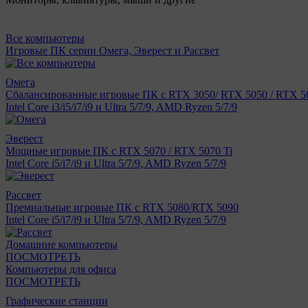
Все компьютеры
Игровые ПК серии Омега, Эверест и Рассвет
Омега
Сбалансированные игровые ПК с RTX 3050/ RTX 5050 / RTX 50
Intel Core i3/i5/i7/i9 и Ultra 5/7/9, AMD Ryzen 5/7/9
Эверест
Мощные игровые ПК с RTX 5070 / RTX 5070 Ti
Intel Core i5/i7/i9 и Ultra 5/7/9, AMD Ryzen 5/7/9
Рассвет
Премиальные игровые ПК с RTX 5080/RTX 5090
Intel Core i5/i7/i9 и Ultra 5/7/9, AMD Ryzen 5/7/9
Домашние компьютеры
ПОСМОТРЕТЬ
Компьютеры для офиса
ПОСМОТРЕТЬ
Графические станции