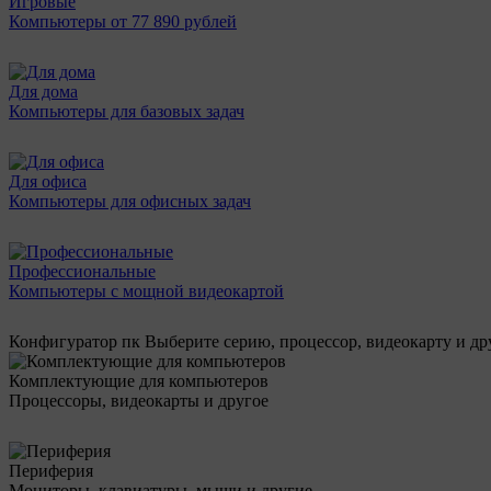
Игровые
Компьютеры от 77 890 рублей
Для дома
Компьютеры для базовых задач
Для офиса
Компьютеры для офисных задач
Профессиональные
Компьютеры с мощной видеокартой
Конфигуратор пк
Выберите серию, процессор, видеокарту и д
Комплектующие для компьютеров
Процессоры, видеокарты и другое
Периферия
Мониторы, клавиатуры, мыши и другие