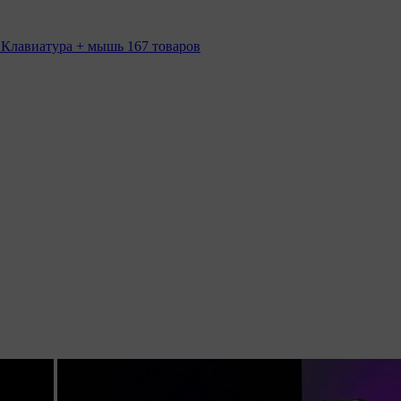
 Клавиатура + мышь
167 товаров