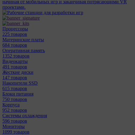
начиная от мобильных игр и заканчивая потрясающими VR
проектами.
Процессоры
225 товаров
Материнcкие платы
684 товаров
Оперативная память
1352 товаров
Видеокарты
491 товаров
Жесткие диски
147 товаров
Накопители SSD
615 товаров
Блоки питания
750 товаров
Корпуса
952 товаров
Системы охлаждения
596 товаров
Мониторы
1099 товаров