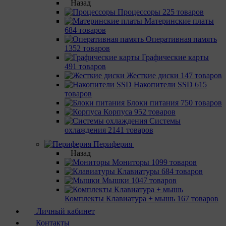
Назад
Процессоры
225 товаров
Материнcкие платы
684 товаров
Оперативная память
1352 товаров
Графические карты
491 товаров
Жесткие диски
147 товаров
Накопители SSD
615
товаров
Блоки питания
750 товаров
Корпуса
952 товаров
Системы
охлаждения
2141 товаров
Периферия
Назад
Мониторы
1099 товаров
Клавиатуры
684 товаров
Мышки
1047 товаров
Комплекты Клавиатура + мышь
167 товаров
Личный кабинет
Контакты