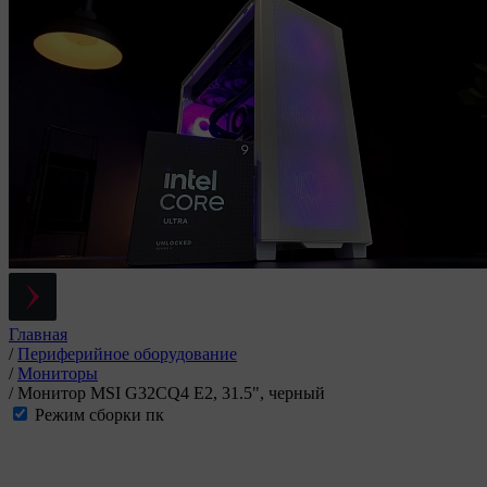
Главная
/
Периферийное оборудование
/
Мониторы
/
Монитор MSI G32CQ4 E2, 31.5", черный
Режим сборки пк