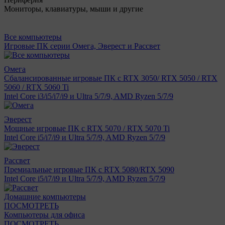
Мониторы, клавиатуры, мыши и другие
Все компьютеры
Игровые ПК серии Омега, Эверест и Рассвет
Омега
Сбалансированные игровые ПК с RTX 3050/ RTX 5050 / RTX
5060 / RTX 5060 Ti
Intel Core i3/i5/i7/i9 и Ultra 5/7/9, AMD Ryzen 5/7/9
Эверест
Мощные игровые ПК с RTX 5070 / RTX 5070 Ti
Intel Core i5/i7/i9 и Ultra 5/7/9, AMD Ryzen 5/7/9
Рассвет
Премиальные игровые ПК с RTX 5080/RTX 5090
Intel Core i5/i7/i9 и Ultra 5/7/9, AMD Ryzen 5/7/9
Домашние компьютеры
ПОСМОТРЕТЬ
Компьютеры для офиса
ПОСМОТРЕТЬ