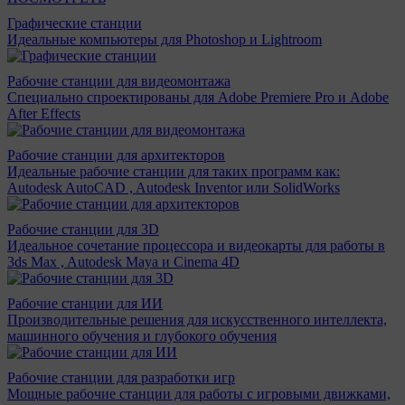
Графические станции
Идеальные компьютеры для Photoshop и Lightroom
Рабочие станции для видеомонтажа
Специально спроектированы для Adobe Premiere Pro и Adobe
After Effects
Рабочие станции для архитекторов
Идеальные рабочие станции для таких программ как:
Autodesk AutoCAD , Autodesk Inventor или SolidWorks
Рабочие станции для 3D
Идеальное сочетание процессора и видеокарты для работы в
3ds Max , Autodesk Maya и Cinema 4D
Рабочие станции для ИИ
Производительные решения для искусственного интеллекта,
машинного обучения и глубокого обучения
Рабочие станции для разработки игр
Мощные рабочие станции для работы с игровыми движками,