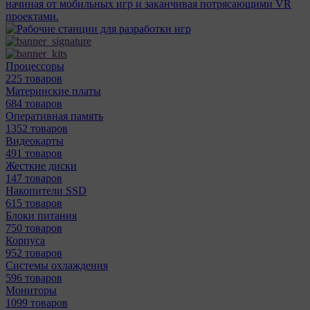
начиная от мобильных игр и заканчивая потрясающими VR
проектами.
Процессоры
225 товаров
Материнcкие платы
684 товаров
Оперативная память
1352 товаров
Видеокарты
491 товаров
Жесткие диски
147 товаров
Накопители SSD
615 товаров
Блоки питания
750 товаров
Корпуса
952 товаров
Системы охлаждения
596 товаров
Мониторы
1099 товаров