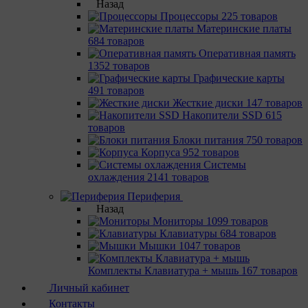
Назад
Процессоры
225 товаров
Материнcкие платы
684 товаров
Оперативная память
1352 товаров
Графические карты
491 товаров
Жесткие диски
147 товаров
Накопители SSD
615
товаров
Блоки питания
750 товаров
Корпуса
952 товаров
Системы
охлаждения
2141 товаров
Периферия
Назад
Мониторы
1099 товаров
Клавиатуры
684 товаров
Мышки
1047 товаров
Комплекты Клавиатура + мышь
167 товаров
Личный кабинет
Контакты