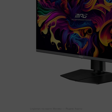
Legionpc на карте Москвы — Яндекс Карты