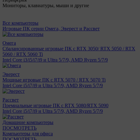
Мониторы, клавиатуры, мыши и другие
Все компьютеры
Игровые ПК серии Омега, Эверест и Рассвет
Омега
Сбалансированные игровые ПК с RTX 3050/ RTX 5050 / RTX
5060 / RTX 5060 Ti
Intel Core i3/i5/i7/i9 и Ultra 5/7/9, AMD Ryzen 5/7/9
Эверест
Мощные игровые ПК с RTX 5070 / RTX 5070 Ti
Intel Core i5/i7/i9 и Ultra 5/7/9, AMD Ryzen 5/7/9
Рассвет
Премиальные игровые ПК с RTX 5080/RTX 5090
Intel Core i5/i7/i9 и Ultra 5/7/9, AMD Ryzen 5/7/9
Домашние компьютеры
ПОСМОТРЕТЬ
Компьютеры для офиса
ПОСМОТРЕТЬ