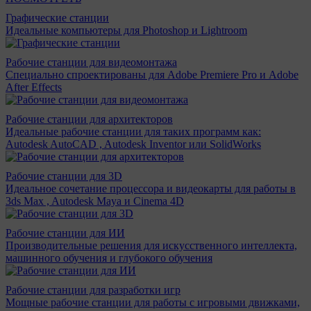
Графические станции
Идеальные компьютеры для Photoshop и Lightroom
Рабочие станции для видеомонтажа
Специально спроектированы для Adobe Premiere Pro и Adobe
After Effects
Рабочие станции для архитекторов
Идеальные рабочие станции для таких программ как:
Autodesk AutoCAD , Autodesk Inventor или SolidWorks
Рабочие станции для 3D
Идеальное сочетание процессора и видеокарты для работы в
3ds Max , Autodesk Maya и Cinema 4D
Рабочие станции для ИИ
Производительные решения для искусственного интеллекта,
машинного обучения и глубокого обучения
Рабочие станции для разработки игр
Мощные рабочие станции для работы с игровыми движками,