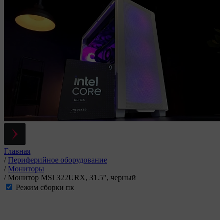
Главная
/
Периферийное оборудование
/
Мониторы
/
Монитор MSI 322URX, 31.5", черный
Режим сборки пк