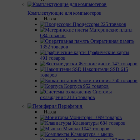
Комплектующие для компьютеров
Назад
Процессоры
225 товаров
Материнcкие платы
684 товаров
Оперативная память
1352 товаров
Графические карты
491 товаров
Жесткие диски
147 товаров
Накопители SSD
615
товаров
Блоки питания
750 товаров
Корпуса
952 товаров
Системы
охлаждения
2135 товаров
Периферия
Назад
Мониторы
1099 товаров
Клавиатуры
684 товаров
Мышки
1047 товаров
Комплекты Клавиатура + мышь
167 товаров