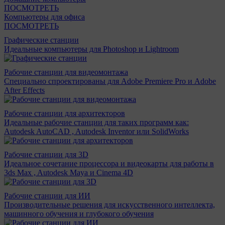
ПОСМОТРЕТЬ
Компьютеры для офиса
ПОСМОТРЕТЬ
Графические станции
Идеальные компьютеры для Photoshop и Lightroom
Рабочие станции для видеомонтажа
Специально спроектированы для Adobe Premiere Pro и Adobe
After Effects
Рабочие станции для архитекторов
Идеальные рабочие станции для таких программ как:
Autodesk AutoCAD , Autodesk Inventor или SolidWorks
Рабочие станции для 3D
Идеальное сочетание процессора и видеокарты для работы в
3ds Max , Autodesk Maya и Cinema 4D
Рабочие станции для ИИ
Производительные решения для искусственного интеллекта,
машинного обучения и глубокого обучения