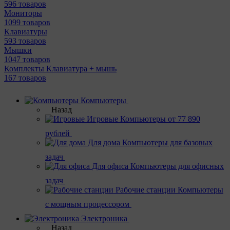
596 товаров
Мониторы
1099 товаров
Клавиатуры
593 товаров
Мышки
1047 товаров
Комплекты Клавиатура + мышь
167 товаров
Компьютеры
Назад
Игровые
Компьютеры от 77 890
рублей
Для дома
Компьютеры для базовых
задач
Для офиса
Компьютеры для офисных
задач
Рабочие станции
Компьютеры
с мощным процессором
Электроника
Назад