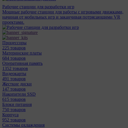
Рабочие станции для разработки игр
Мощные рабочие станции для работы с игровыми движками,
начиная от мобильных игр и заканчивая потрясающими VR
проектами.
Процессоры
225 товаров
Материнcкие платы
684 товаров
Оперативная память
1352 товаров
Видеокарты
491 товаров
Жесткие диски
147 товаров
Накопители SSD
615 товаров
Блоки питания
750 товаров
Корпуса
952 товаров
Системы охлаждения