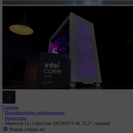
Главная
/
Периферийное оборудование
/
Мониторы
/
Монитор LG UltraGear 32GS95UV-B, 31.5", черный
Режим сборки пк