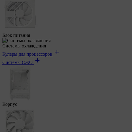
Блок питания
Системы охлаждения
Кулеры для процессоров
Системы СЖО
Корпус