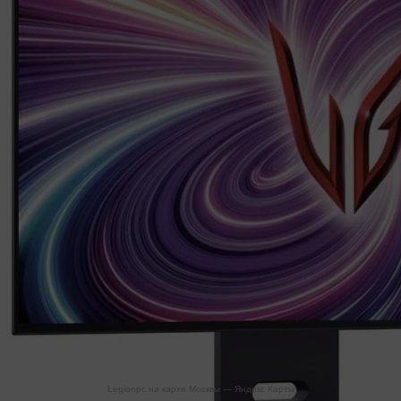
Legionpc на карте Москвы — Яндекс Карты