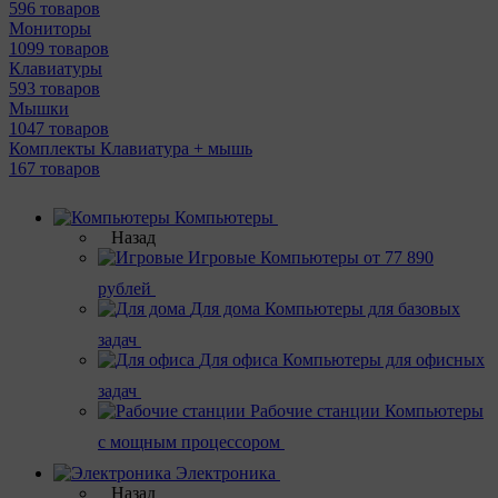
596 товаров
Мониторы
1099 товаров
Клавиатуры
593 товаров
Мышки
1047 товаров
Комплекты Клавиатура + мышь
167 товаров
Компьютеры
Назад
Игровые
Компьютеры от 77 890
рублей
Для дома
Компьютеры для базовых
задач
Для офиса
Компьютеры для офисных
задач
Рабочие станции
Компьютеры
с мощным процессором
Электроника
Назад