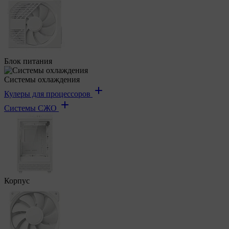
Блок питания
Системы охлаждения
Кулеры для процессоров
Системы СЖО
Корпус