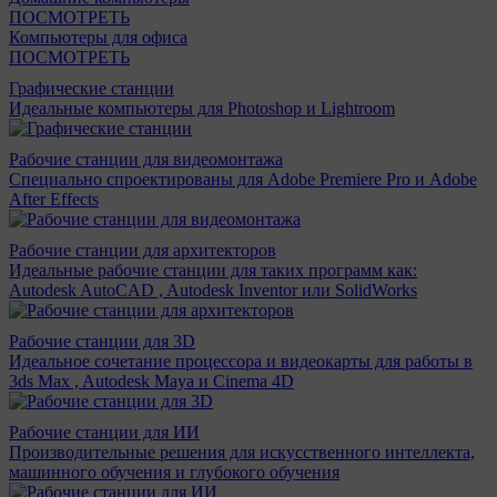
ПОСМОТРЕТЬ
Компьютеры для офиса
ПОСМОТРЕТЬ
Графические станции
Идеальные компьютеры для Photoshop и Lightroom
Рабочие станции для видеомонтажа
Специально спроектированы для Adobe Premiere Pro и Adobe
After Effects
Рабочие станции для архитекторов
Идеальные рабочие станции для таких программ как:
Autodesk AutoCAD , Autodesk Inventor или SolidWorks
Рабочие станции для 3D
Идеальное сочетание процессора и видеокарты для работы в
3ds Max , Autodesk Maya и Cinema 4D
Рабочие станции для ИИ
Производительные решения для искусственного интеллекта,
машинного обучения и глубокого обучения