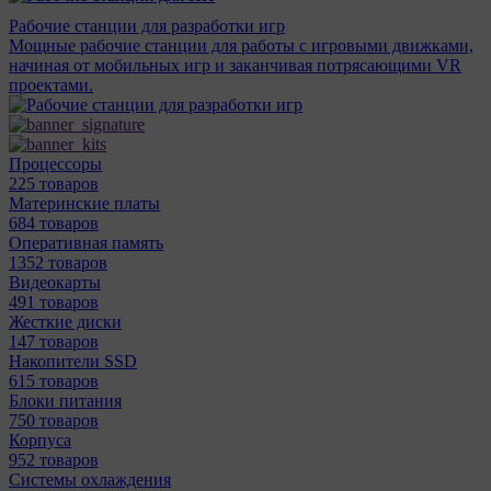
Рабочие станции для разработки игр
Мощные рабочие станции для работы с игровыми движками,
начиная от мобильных игр и заканчивая потрясающими VR
проектами.
Процессоры
225 товаров
Материнcкие платы
684 товаров
Оперативная память
1352 товаров
Видеокарты
491 товаров
Жесткие диски
147 товаров
Накопители SSD
615 товаров
Блоки питания
750 товаров
Корпуса
952 товаров
Системы охлаждения