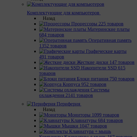
Комплектующие для компьютеров
Назад
Процессоры
225 товаров
Материнcкие платы
684 товаров
Оперативная память
1352 товаров
Графические карты
491 товаров
Жесткие диски
147 товаров
Накопители SSD
615
товаров
Блоки питания
750 товаров
Корпуса
952 товаров
Системы
охлаждения
2141 товаров
Периферия
Назад
Мониторы
1099 товаров
Клавиатуры
684 товаров
Мышки
1047 товаров
Комплекты Клавиатура + мышь
167 товаров