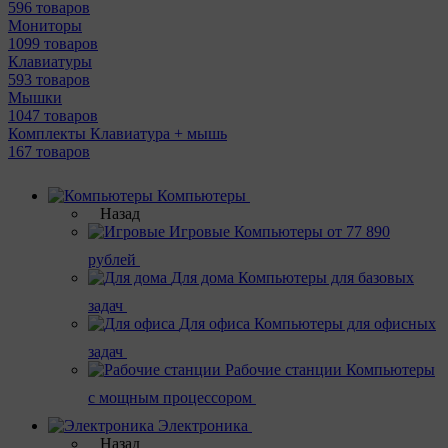
596 товаров
Мониторы
1099 товаров
Клавиатуры
593 товаров
Мышки
1047 товаров
Комплекты Клавиатура + мышь
167 товаров
Компьютеры
Назад
Игровые
Компьютеры от 77 890
рублей
Для дома
Компьютеры для базовых
задач
Для офиса
Компьютеры для офисных
задач
Рабочие станции
Компьютеры
с мощным процессором
Электроника
Назад