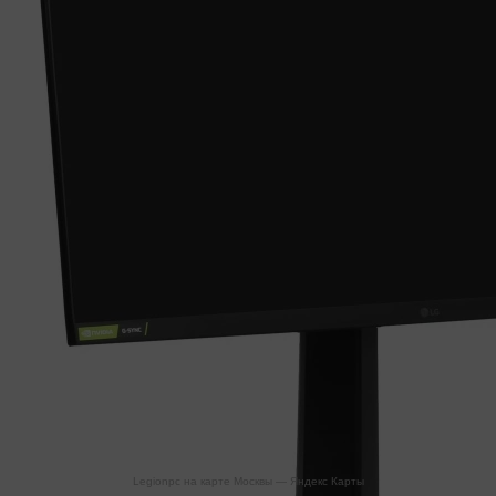
Legionpc на карте Москвы — Яндекс Карты