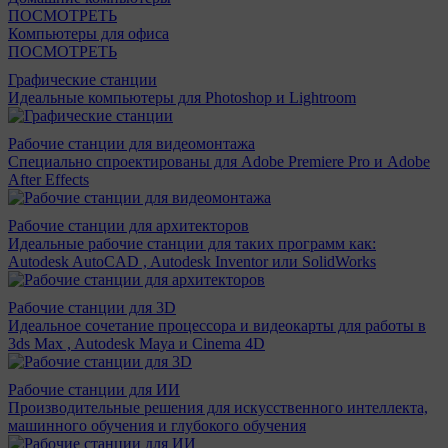
ПОСМОТРЕТЬ
Компьютеры для офиса
ПОСМОТРЕТЬ
Графические станции
Идеальные компьютеры для Photoshop и Lightroom
Рабочие станции для видеомонтажа
Специально спроектированы для Adobe Premiere Pro и Adobe
After Effects
Рабочие станции для архитекторов
Идеальные рабочие станции для таких программ как:
Autodesk AutoCAD , Autodesk Inventor или SolidWorks
Рабочие станции для 3D
Идеальное сочетание процессора и видеокарты для работы в
3ds Max , Autodesk Maya и Cinema 4D
Рабочие станции для ИИ
Производительные решения для искусственного интеллекта,
машинного обучения и глубокого обучения