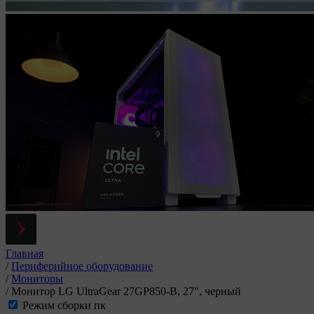
Главная
/
Периферийное оборудование
/
Мониторы
/
Монитор LG UltraGear 27GP850-B, 27", черный
Режим сборки пк