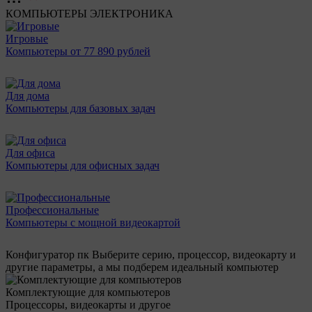
КОМПЬЮТЕРЫ
ЭЛЕКТРОНИКА
Игровые
Компьютеры от 77 890 рублей
Для дома
Компьютеры для базовых задач
Для офиса
Компьютеры для офисных задач
Профессиональные
Компьютеры с мощной видеокартой
Конфигуратор пк
Выберите серию, процессор, видеокарту и
другие параметры, а мы подберем идеальный компьютер
Комплектующие для компьютеров
Процессоры, видеокарты и другое