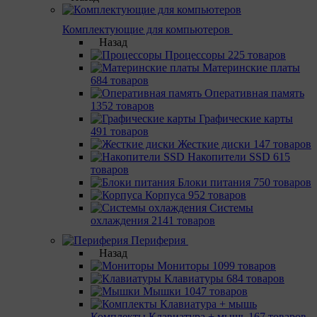
Комплектующие для компьютеров
Назад
Процессоры
225 товаров
Материнcкие платы
684 товаров
Оперативная память
1352 товаров
Графические карты
491 товаров
Жесткие диски
147 товаров
Накопители SSD
615
товаров
Блоки питания
750 товаров
Корпуса
952 товаров
Системы
охлаждения
2141 товаров
Периферия
Назад
Мониторы
1099 товаров
Клавиатуры
684 товаров
Мышки
1047 товаров
Комплекты Клавиатура + мышь
167 товаров