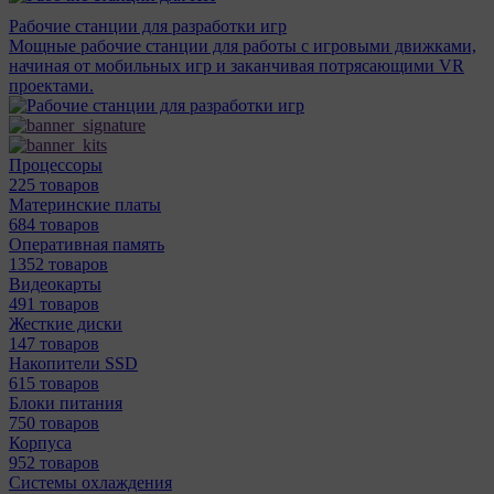
Рабочие станции для разработки игр
Мощные рабочие станции для работы с игровыми движками,
начиная от мобильных игр и заканчивая потрясающими VR
проектами.
Процессоры
225 товаров
Материнcкие платы
684 товаров
Оперативная память
1352 товаров
Видеокарты
491 товаров
Жесткие диски
147 товаров
Накопители SSD
615 товаров
Блоки питания
750 товаров
Корпуса
952 товаров
Системы охлаждения