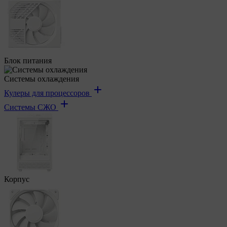
Блок питания
Системы охлаждения
Кулеры для процессоров
Системы СЖО
Корпус