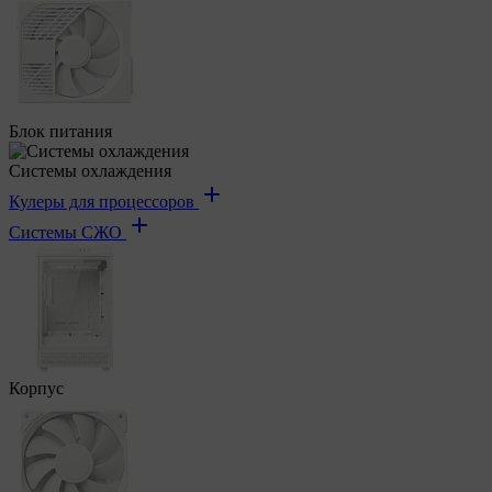
Блок питания
Системы охлаждения
Кулеры для процессоров
Системы СЖО
Корпус