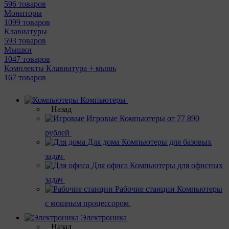
596 товаров
Мониторы
1099 товаров
Клавиатуры
593 товаров
Мышки
1047 товаров
Комплекты Клавиатура + мышь
167 товаров
Компьютеры
Назад
Игровые
Компьютеры от 77 890
рублей
Для дома
Компьютеры для базовых
задач
Для офиса
Компьютеры для офисных
задач
Рабочие станции
Компьютеры
с мощным процессором
Электроника
Назад