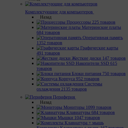
Комплектующие для компьютеров
Назад
Процессоры
225 товаров
Материнcкие платы
684 товаров
Оперативная память
1352 товаров
Графические карты
491 товаров
Жесткие диски
147 товаров
Накопители SSD
615
товаров
Блоки питания
750 товаров
Корпуса
952 товаров
Системы
охлаждения
2135 товаров
Периферия
Назад
Мониторы
1099 товаров
Клавиатуры
684 товаров
Мышки
1047 товаров
Комплекты Клавиатура + мышь
167 товаров