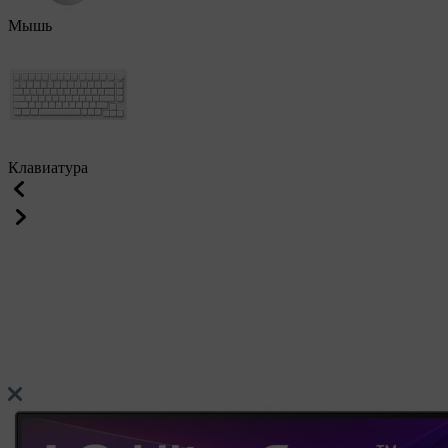
Мышь
Клавиатура