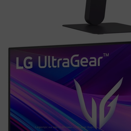
Legionpc на карте Москвы — Яндекс Карты