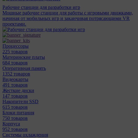
Рабочие станции для разработки игр
Мощные рабочие станции для работы с игровыми движками,
начиная от мобильных игр и заканчивая потрясающими VR
проектами.
Процессоры
225 товаров
Материнcкие платы
684 товаров
Оперативная память
1352 товаров
Видеокарты
491 товаров
Жесткие диски
147 товаров
Накопители SSD
615 товаров
Блоки питания
750 товаров
Корпуса
952 товаров
Системы охлаждения