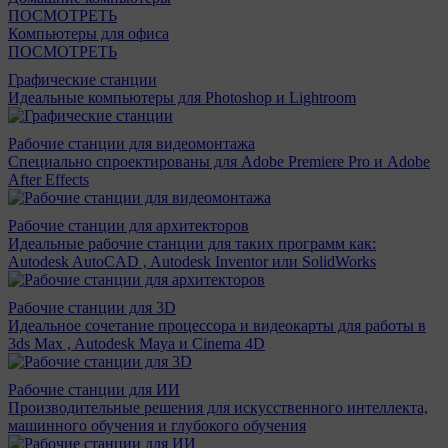
ПОСМОТРЕТЬ
Компьютеры для офиса
ПОСМОТРЕТЬ
Графические станции
Идеальные компьютеры для Photoshop и Lightroom
Рабочие станции для видеомонтажа
Специально спроектированы для Adobe Premiere Pro и Adobe
After Effects
Рабочие станции для архитекторов
Идеальные рабочие станции для таких программ как:
Autodesk AutoCAD , Autodesk Inventor или SolidWorks
Рабочие станции для 3D
Идеальное сочетание процессора и видеокарты для работы в
3ds Max , Autodesk Maya и Cinema 4D
Рабочие станции для ИИ
Производительные решения для искусственного интеллекта,
машинного обучения и глубокого обучения