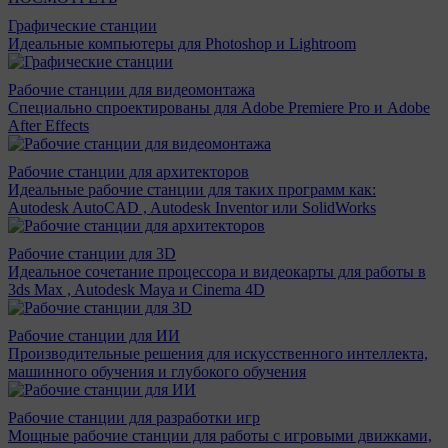
Графические станции
Идеальные компьютеры для Photoshop и Lightroom
Рабочие станции для видеомонтажа
Специально спроектированы для Adobe Premiere Pro и Adobe
After Effects
Рабочие станции для архитекторов
Идеальные рабочие станции для таких программ как:
Autodesk AutoCAD , Autodesk Inventor или SolidWorks
Рабочие станции для 3D
Идеальное сочетание процессора и видеокарты для работы в
3ds Max , Autodesk Maya и Cinema 4D
Рабочие станции для ИИ
Производительные решения для искусственного интеллекта,
машинного обучения и глубокого обучения
Рабочие станции для разработки игр
Мощные рабочие станции для работы с игровыми движками,