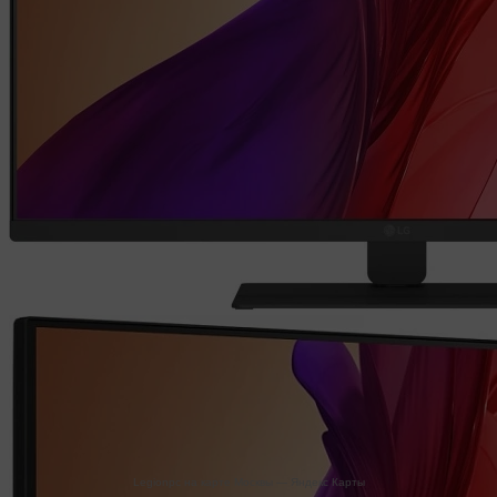
Legionpc на карте Москвы — Яндекс Карты