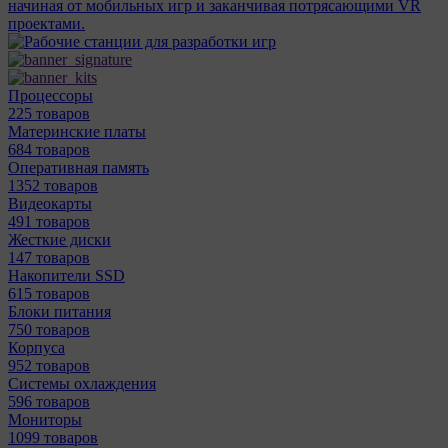
начиная от мобильных игр и заканчивая потрясающими VR
проектами.
Процессоры
225 товаров
Материнcкие платы
684 товаров
Оперативная память
1352 товаров
Видеокарты
491 товаров
Жесткие диски
147 товаров
Накопители SSD
615 товаров
Блоки питания
750 товаров
Корпуса
952 товаров
Системы охлаждения
596 товаров
Мониторы
1099 товаров