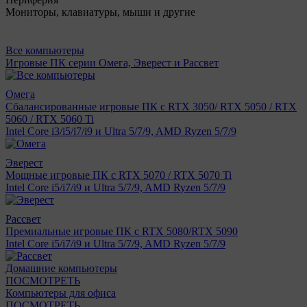
Мониторы, клавиатуры, мыши и другие
Все компьютеры
Игровые ПК серии Омега, Эверест и Рассвет
Омега
Сбалансированные игровые ПК с RTX 3050/ RTX 5050 / RTX
5060 / RTX 5060 Ti
Intel Core i3/i5/i7/i9 и Ultra 5/7/9, AMD Ryzen 5/7/9
Эверест
Мощные игровые ПК с RTX 5070 / RTX 5070 Ti
Intel Core i5/i7/i9 и Ultra 5/7/9, AMD Ryzen 5/7/9
Рассвет
Премиальные игровые ПК с RTX 5080/RTX 5090
Intel Core i5/i7/i9 и Ultra 5/7/9, AMD Ryzen 5/7/9
Домашние компьютеры
ПОСМОТРЕТЬ
Компьютеры для офиса
ПОСМОТРЕТЬ