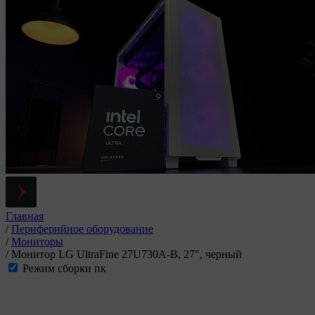
Главная
/
Периферийное оборудование
/
Мониторы
/
Монитор LG UltraFine 27U730A-B, 27", черный
Режим сборки пк