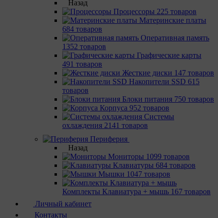
Назад
Процессоры
225 товаров
Материнcкие платы
684 товаров
Оперативная память
1352 товаров
Графические карты
491 товаров
Жесткие диски
147 товаров
Накопители SSD
615
товаров
Блоки питания
750 товаров
Корпуса
952 товаров
Системы
охлаждения
2141 товаров
Периферия
Назад
Мониторы
1099 товаров
Клавиатуры
684 товаров
Мышки
1047 товаров
Комплекты Клавиатура + мышь
167 товаров
Личный кабинет
Контакты