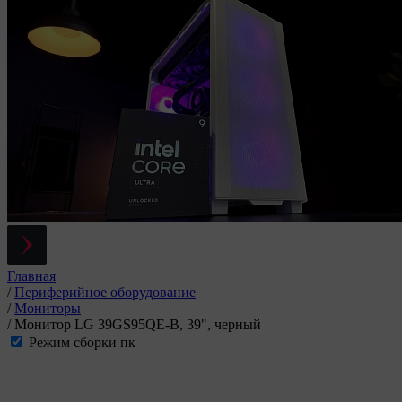
Главная
/
Периферийное оборудование
/
Мониторы
/
Монитор LG 39GS95QE-B, 39", черный
Режим сборки пк