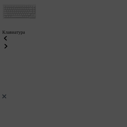
Клавиатура