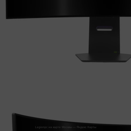
Legionpc на карте Москвы — Яндекс Карты