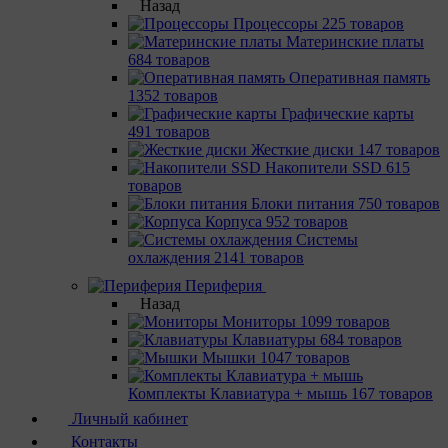
Назад
Процессоры
225 товаров
Материнcкие платы
684 товаров
Оперативная память
1352 товаров
Графические карты
491 товаров
Жесткие диски
147 товаров
Накопители SSD
615
товаров
Блоки питания
750 товаров
Корпуса
952 товаров
Системы
охлаждения
2141 товаров
Периферия
Назад
Мониторы
1099 товаров
Клавиатуры
684 товаров
Мышки
1047 товаров
Комплекты Клавиатура + мышь
167 товаров
Личный кабинет
Контакты