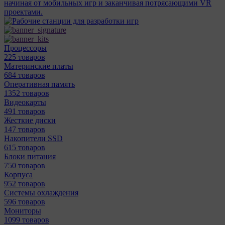
начиная от мобильных игр и заканчивая потрясающими VR
проектами.
Процессоры
225 товаров
Материнcкие платы
684 товаров
Оперативная память
1352 товаров
Видеокарты
491 товаров
Жесткие диски
147 товаров
Накопители SSD
615 товаров
Блоки питания
750 товаров
Корпуса
952 товаров
Системы охлаждения
596 товаров
Мониторы
1099 товаров