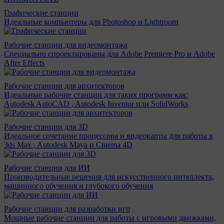
Графические станции
Идеальные компьютеры для Photoshop и Lightroom
Рабочие станции для видеомонтажа
Специально спроектированы для Adobe Premiere Pro и Adobe
After Effects
Рабочие станции для архитекторов
Идеальные рабочие станции для таких программ как:
Autodesk AutoCAD , Autodesk Inventor или SolidWorks
Рабочие станции для 3D
Идеальное сочетание процессора и видеокарты для работы в
3ds Max , Autodesk Maya и Cinema 4D
Рабочие станции для ИИ
Производительные решения для искусственного интеллекта,
машинного обучения и глубокого обучения
Рабочие станции для разработки игр
Мощные рабочие станции для работы с игровыми движками,