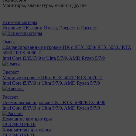
Мониторы, клавиатуры, мыши и другие
Все компьютеры
Игровые ПК серии Омега, Эверест и Рассвет
Омега
Сбалансированные игровые ПК с RTX 3050/ RTX 5050 / RTX
5060 / RTX 5060 Ti
Intel Core i3/i5/i7/i9 и Ultra 5/7/9, AMD Ryzen 5/7/9
Эверест
Мощные игровые ПК с RTX 5070 / RTX 5070 Ti
Intel Core i5/i7/i9 и Ultra 5/7/9, AMD Ryzen 5/7/9
Рассвет
Премиальные игровые ПК с RTX 5080/RTX 5090
Intel Core i5/i7/i9 и Ultra 5/7/9, AMD Ryzen 5/7/9
Домашние компьютеры
ПОСМОТРЕТЬ
Компьютеры для офиса
ПОСМОТРЕТЬ