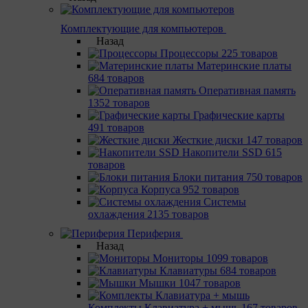
Комплектующие для компьютеров
Назад
Процессоры
225 товаров
Материнcкие платы
684 товаров
Оперативная память
1352 товаров
Графические карты
491 товаров
Жесткие диски
147 товаров
Накопители SSD
615
товаров
Блоки питания
750 товаров
Корпуса
952 товаров
Системы
охлаждения
2135 товаров
Периферия
Назад
Мониторы
1099 товаров
Клавиатуры
684 товаров
Мышки
1047 товаров
Комплекты Клавиатура + мышь
167 товаров