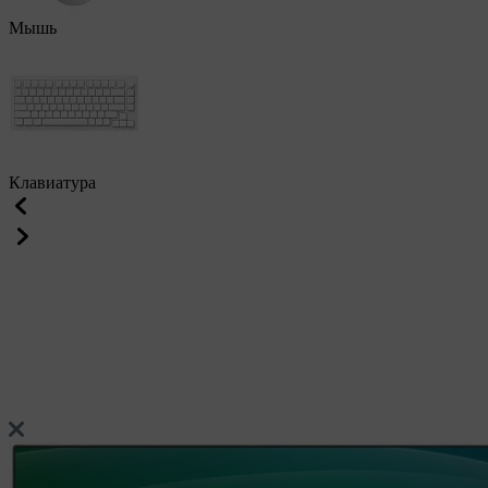
Мышь
Клавиатура