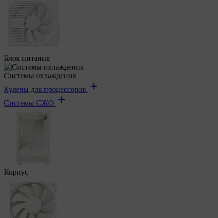
Блок питания
Системы охлаждения
Кулеры для процессоров
Системы СЖО
Корпус