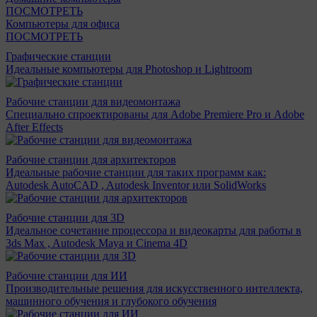
ПОСМОТРЕТЬ
Компьютеры для офиса
ПОСМОТРЕТЬ
Графические станции
Идеальные компьютеры для Photoshop и Lightroom
Рабочие станции для видеомонтажа
Специально спроектированы для Adobe Premiere Pro и Adobe
After Effects
Рабочие станции для архитекторов
Идеальные рабочие станции для таких программ как:
Autodesk AutoCAD , Autodesk Inventor или SolidWorks
Рабочие станции для 3D
Идеальное сочетание процессора и видеокарты для работы в
3ds Max , Autodesk Maya и Cinema 4D
Рабочие станции для ИИ
Производительные решения для искусственного интеллекта,
машинного обучения и глубокого обучения