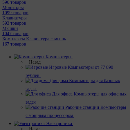
596 товаров
Мониторы
1099 товаров
Клавиатуры
593 товаров
Мышки
1047 товаров
Комплекты Клавиатура + мышь
167 товаров
Компьютеры
Назад
Игровые
Компьютеры от 77 890
рублей
Для дома
Компьютеры для базовых
задач
Для офиса
Компьютеры для офисных
задач
Рабочие станции
Компьютеры
с мощным процессором
Электроника
Назад