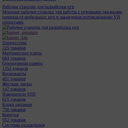
Рабочие станции для разработки игр
Мощные рабочие станции для работы с игровыми движками,
начиная от мобильных игр и заканчивая потрясающими VR
проектами.
Процессоры
225 товаров
Материнcкие платы
684 товаров
Оперативная память
1352 товаров
Видеокарты
491 товаров
Жесткие диски
147 товаров
Накопители SSD
615 товаров
Блоки питания
750 товаров
Корпуса
952 товаров
Системы охлаждения