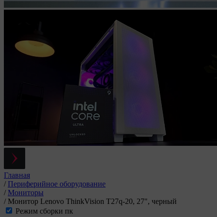
Главная
/
Периферийное оборудование
/
Мониторы
/
Монитор Lenovo ThinkVision T27q-20, 27", черный
Режим сборки пк