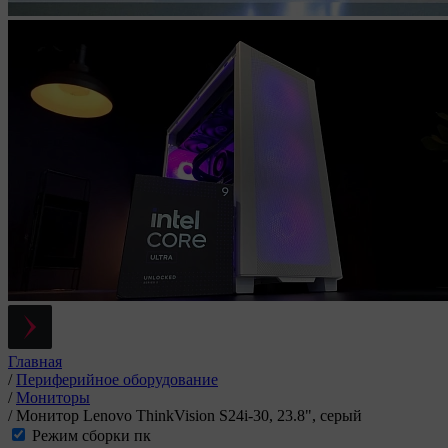
Главная
/
Периферийное оборудование
/
Мониторы
/
Монитор Lenovo ThinkVision S24i-30, 23.8", серый
Режим сборки пк