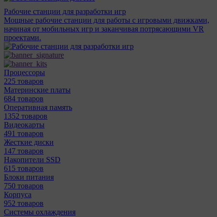
Рабочие станции для разработки игр
Мощные рабочие станции для работы с игровыми движками,
начиная от мобильных игр и заканчивая потрясающими VR
проектами.
Процессоры
225 товаров
Материнcкие платы
684 товаров
Оперативная память
1352 товаров
Видеокарты
491 товаров
Жесткие диски
147 товаров
Накопители SSD
615 товаров
Блоки питания
750 товаров
Корпуса
952 товаров
Системы охлаждения