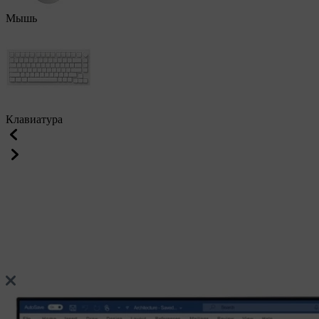
Мышь
Клавиатура