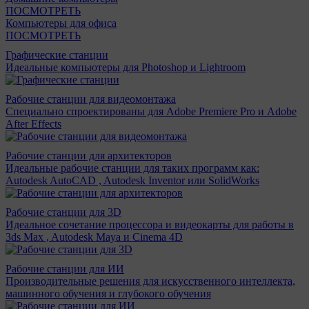
ПОСМОТРЕТЬ
Компьютеры для офиса
ПОСМОТРЕТЬ
Графические станции
Идеальные компьютеры для Photoshop и Lightroom
Рабочие станции для видеомонтажа
Специально спроектированы для Adobe Premiere Pro и Adobe
After Effects
Рабочие станции для архитекторов
Идеальные рабочие станции для таких программ как:
Autodesk AutoCAD , Autodesk Inventor или SolidWorks
Рабочие станции для 3D
Идеальное сочетание процессора и видеокарты для работы в
3ds Max , Autodesk Maya и Cinema 4D
Рабочие станции для ИИ
Производительные решения для искусственного интеллекта,
машинного обучения и глубокого обучения