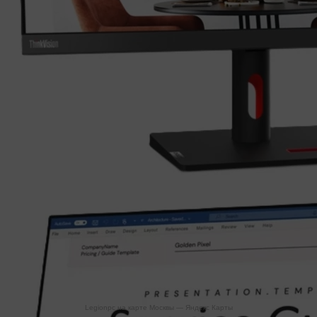
Legionpc на карте Москвы — Яндекс Карты