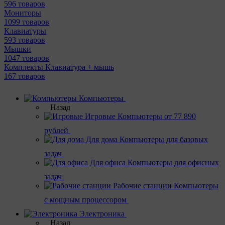
596 товаров
Мониторы
1099 товаров
Клавиатуры
593 товаров
Мышки
1047 товаров
Комплекты Клавиатура + мышь
167 товаров
Компьютеры
Назад
Игровые
Компьютеры от 77 890
рублей
Для дома
Компьютеры для базовых
задач
Для офиса
Компьютеры для офисных
задач
Рабочие станции
Компьютеры
с мощным процессором
Электроника
Назад