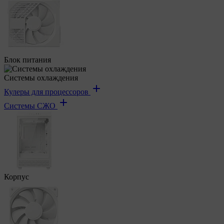
Блок питания
Системы охлаждения
Кулеры для процессоров
Системы СЖО
Корпус