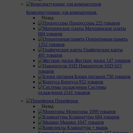
Комплектующие для компьютеров
Назад
Процессоры
225 товаров
Материнcкие платы
684 товаров
Оперативная память
1352 товаров
Графические карты
491 товаров
Жесткие диски
147 товаров
Накопители SSD
615
товаров
Блоки питания
750 товаров
Корпуса
952 товаров
Системы
охлаждения
2141 товаров
Периферия
Назад
Мониторы
1099 товаров
Клавиатуры
684 товаров
Мышки
1047 товаров
Комплекты Клавиатура + мышь
167 товаров