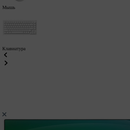
Мышь
Клавиатура