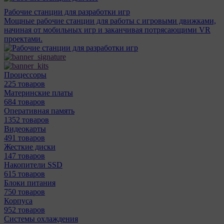
Рабочие станции для разработки игр
Мощные рабочие станции для работы с игровыми движками,
начиная от мобильных игр и заканчивая потрясающими VR
проектами.
Процессоры
225 товаров
Материнcкие платы
684 товаров
Оперативная память
1352 товаров
Видеокарты
491 товаров
Жесткие диски
147 товаров
Накопители SSD
615 товаров
Блоки питания
750 товаров
Корпуса
952 товаров
Системы охлаждения