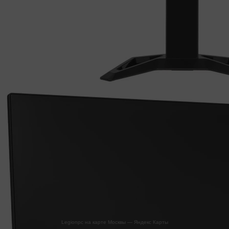
Legionpc на карте Москвы — Яндекс Карты