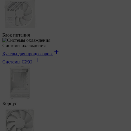
Блок питания
Системы охлаждения
Кулеры для процессоров
Системы СЖО
Корпус