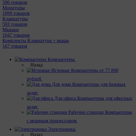
596 товаров
Мониторы
1099 товаров
Клавиатуры
593 товаров
Мышки
1047 товаров
Комплекты Клавиатура + мышь
167 товаров
Компьютеры
Назад
Игровые
Компьютеры от 77 890
рублей
Для дома
Компьютеры для базовых
задач
Для офиса
Компьютеры для офисных
задач
Рабочие станции
Компьютеры
с мощным процессором
Электроника
Назад