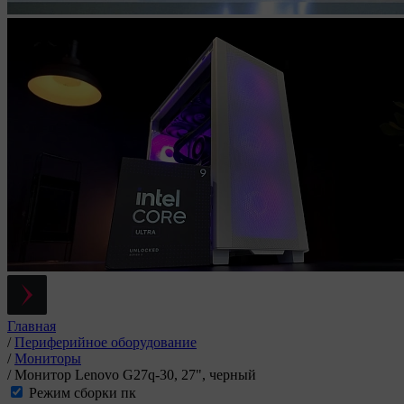
Главная
/
Периферийное оборудование
/
Мониторы
/
Монитор Lenovo G27q-30, 27", черный
Режим сборки пк