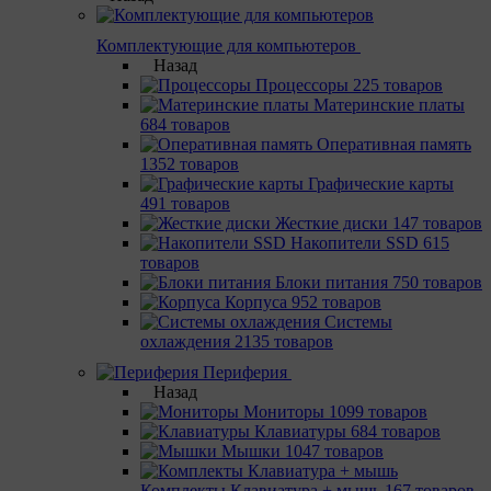
Комплектующие для компьютеров
Назад
Процессоры
225 товаров
Материнcкие платы
684 товаров
Оперативная память
1352 товаров
Графические карты
491 товаров
Жесткие диски
147 товаров
Накопители SSD
615
товаров
Блоки питания
750 товаров
Корпуса
952 товаров
Системы
охлаждения
2135 товаров
Периферия
Назад
Мониторы
1099 товаров
Клавиатуры
684 товаров
Мышки
1047 товаров
Комплекты Клавиатура + мышь
167 товаров