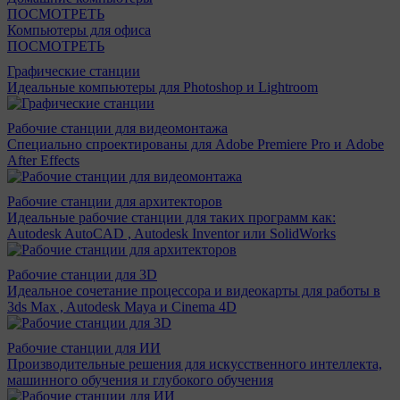
ПОСМОТРЕТЬ
Компьютеры для офиса
ПОСМОТРЕТЬ
Графические станции
Идеальные компьютеры для Photoshop и Lightroom
Рабочие станции для видеомонтажа
Специально спроектированы для Adobe Premiere Pro и Adobe
After Effects
Рабочие станции для архитекторов
Идеальные рабочие станции для таких программ как:
Autodesk AutoCAD , Autodesk Inventor или SolidWorks
Рабочие станции для 3D
Идеальное сочетание процессора и видеокарты для работы в
3ds Max , Autodesk Maya и Cinema 4D
Рабочие станции для ИИ
Производительные решения для искусственного интеллекта,
машинного обучения и глубокого обучения