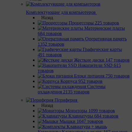
Комплектующие для компьютеров
Назад
Процессоры
225 товаров
Материнcкие платы
684 товаров
Оперативная память
1352 товаров
Графические карты
491 товаров
Жесткие диски
147 товаров
Накопители SSD
615
товаров
Блоки питания
750 товаров
Корпуса
952 товаров
Системы
охлаждения
2135 товаров
Периферия
Назад
Мониторы
1099 товаров
Клавиатуры
684 товаров
Мышки
1047 товаров
Комплекты Клавиатура + мышь
167 товаров