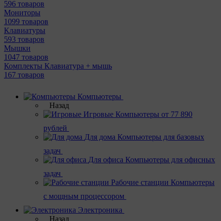
596 товаров
Мониторы
1099 товаров
Клавиатуры
593 товаров
Мышки
1047 товаров
Комплекты Клавиатура + мышь
167 товаров
Компьютеры
Назад
Игровые
Компьютеры от 77 890
рублей
Для дома
Компьютеры для базовых
задач
Для офиса
Компьютеры для офисных
задач
Рабочие станции
Компьютеры
с мощным процессором
Электроника
Назад