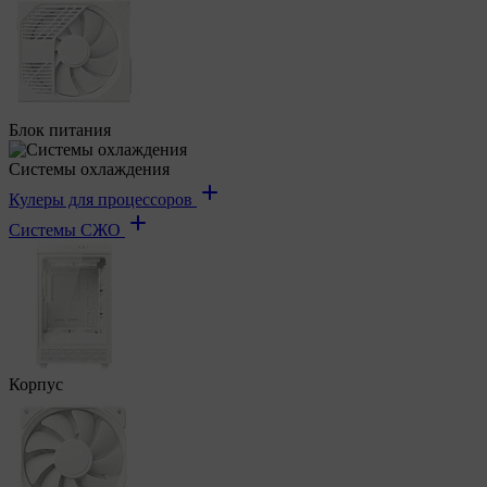
Блок питания
Системы охлаждения
Кулеры для процессоров
Системы СЖО
Корпус