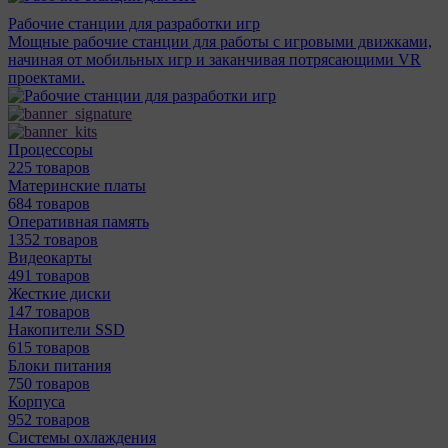
Рабочие станции для разработки игр
Мощные рабочие станции для работы с игровыми движками,
начиная от мобильных игр и заканчивая потрясающими VR
проектами.
Процессоры
225 товаров
Материнcкие платы
684 товаров
Оперативная память
1352 товаров
Видеокарты
491 товаров
Жесткие диски
147 товаров
Накопители SSD
615 товаров
Блоки питания
750 товаров
Корпуса
952 товаров
Системы охлаждения