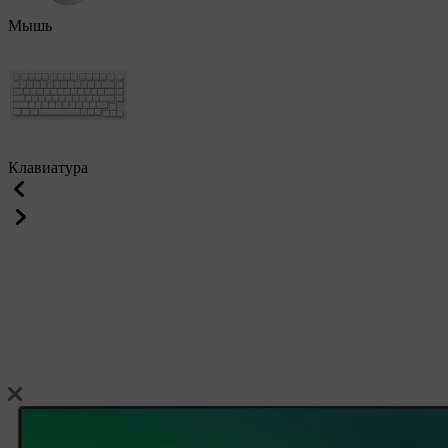
Мышь
Клавиатура