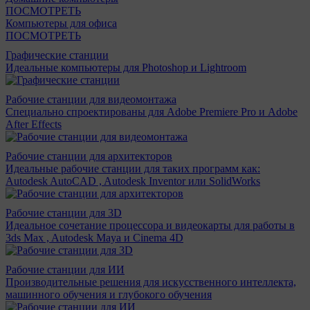
ПОСМОТРЕТЬ
Компьютеры для офиса
ПОСМОТРЕТЬ
Графические станции
Идеальные компьютеры для Photoshop и Lightroom
Рабочие станции для видеомонтажа
Специально спроектированы для Adobe Premiere Pro и Adobe
After Effects
Рабочие станции для архитекторов
Идеальные рабочие станции для таких программ как:
Autodesk AutoCAD , Autodesk Inventor или SolidWorks
Рабочие станции для 3D
Идеальное сочетание процессора и видеокарты для работы в
3ds Max , Autodesk Maya и Cinema 4D
Рабочие станции для ИИ
Производительные решения для искусственного интеллекта,
машинного обучения и глубокого обучения