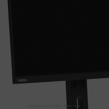
Legionpc на карте Москвы — Яндекс Карты