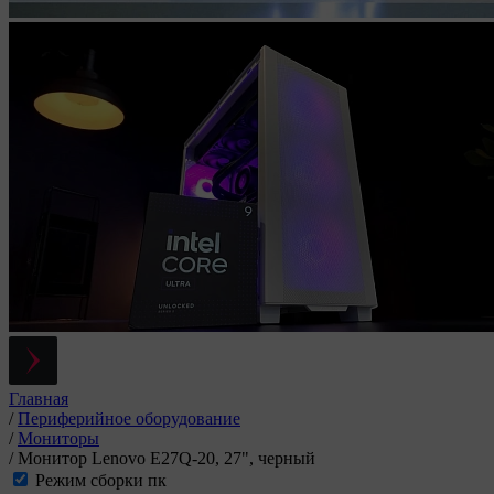
Главная
/
Периферийное оборудование
/
Мониторы
/
Монитор Lenovo E27Q-20, 27", черный
Режим сборки пк