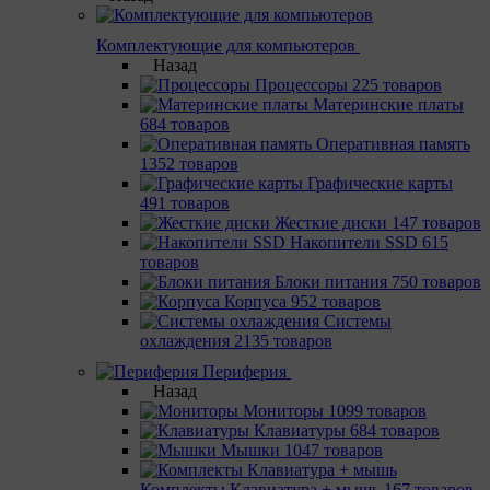
Комплектующие для компьютеров
Назад
Процессоры
225 товаров
Материнcкие платы
684 товаров
Оперативная память
1352 товаров
Графические карты
491 товаров
Жесткие диски
147 товаров
Накопители SSD
615
товаров
Блоки питания
750 товаров
Корпуса
952 товаров
Системы
охлаждения
2135 товаров
Периферия
Назад
Мониторы
1099 товаров
Клавиатуры
684 товаров
Мышки
1047 товаров
Комплекты Клавиатура + мышь
167 товаров