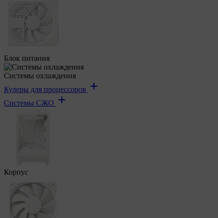
Блок питания
Системы охлаждения
Кулеры для процессоров
Системы СЖО
Корпус