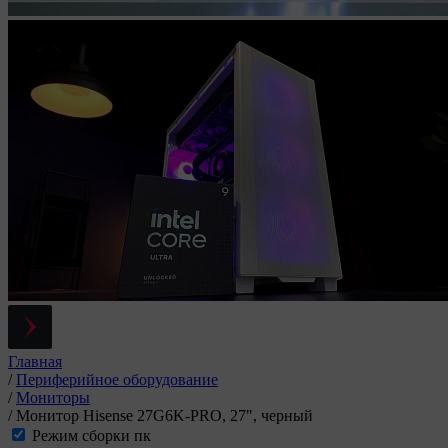
Главная
/
Периферийное оборудование
/
Мониторы
/
Монитор Hisense 27G6K-PRO, 27", черный
Режим сборки пк