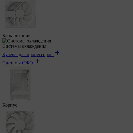
Блок питания
Системы охлаждения
Кулеры для процессоров
Системы СЖО
Корпус