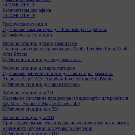
ПОСМОТРЕТЬ
Компьютеры для офиса
ПОСМОТРЕТЬ
Графические станции
Идеальные компьютеры для Photoshop и Lightroom
Рабочие станции для видеомонтажа
Специально спроектированы для Adobe Premiere Pro и Adobe
After Effects
Рабочие станции для архитекторов
Идеальные рабочие станции для таких программ как:
Autodesk AutoCAD , Autodesk Inventor или SolidWorks
Рабочие станции для 3D
Идеальное сочетание процессора и видеокарты для работы в
3ds Max , Autodesk Maya и Cinema 4D
Рабочие станции для ИИ
Производительные решения для искусственного интеллекта,
машинного обучения и глубокого обучения