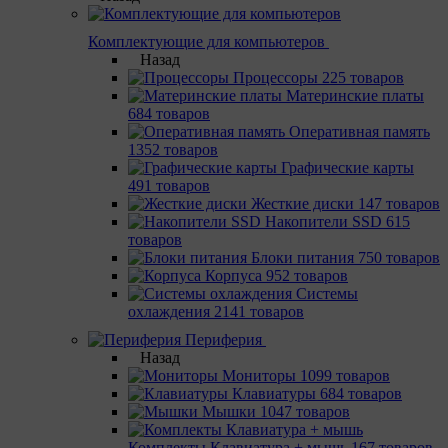
Комплектующие для компьютеров
Назад
Процессоры
225 товаров
Материнcкие платы
684 товаров
Оперативная память
1352 товаров
Графические карты
491 товаров
Жесткие диски
147 товаров
Накопители SSD
615
товаров
Блоки питания
750 товаров
Корпуса
952 товаров
Системы
охлаждения
2141 товаров
Периферия
Назад
Мониторы
1099 товаров
Клавиатуры
684 товаров
Мышки
1047 товаров
Комплекты Клавиатура + мышь
167 товаров