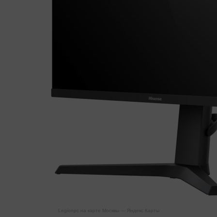
Legionpc на карте Москвы — Яндекс Карты