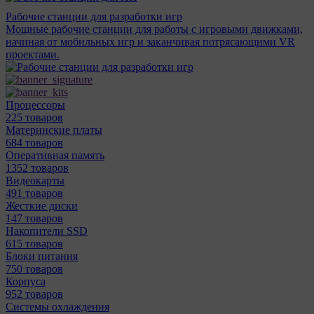
Рабочие станции для разработки игр
Мощные рабочие станции для работы с игровыми движками,
начиная от мобильных игр и заканчивая потрясающими VR
проектами.
Процессоры
225 товаров
Материнcкие платы
684 товаров
Оперативная память
1352 товаров
Видеокарты
491 товаров
Жесткие диски
147 товаров
Накопители SSD
615 товаров
Блоки питания
750 товаров
Корпуса
952 товаров
Системы охлаждения