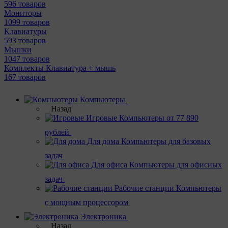
596 товаров
Мониторы
1099 товаров
Клавиатуры
593 товаров
Мышки
1047 товаров
Комплекты Клавиатура + мышь
167 товаров
Компьютеры
Назад
Игровые
Компьютеры от 77 890
рублей
Для дома
Компьютеры для базовых
задач
Для офиса
Компьютеры для офисных
задач
Рабочие станции
Компьютеры
с мощным процессором
Электроника
Назад