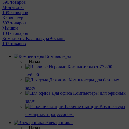
596 товаров
Мониторы
1099 товаров
Клавиатуры
593 товаров
Мышки
1047 товаров
Комплекты Клавиатура + мышь
167 товаров
Компьютеры
Назад
Игровые
Компьютеры от 77 890
рублей
Для дома
Компьютеры для базовых
задач
Для офиса
Компьютеры для офисных
задач
Рабочие станции
Компьютеры
с мощным процессором
Электроника
Назад