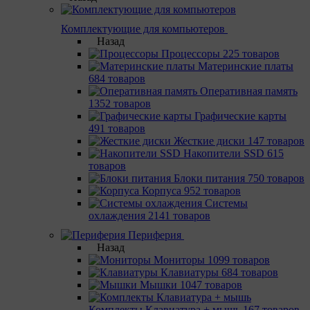
Комплектующие для компьютеров
Назад
Процессоры
225 товаров
Материнcкие платы
684 товаров
Оперативная память
1352 товаров
Графические карты
491 товаров
Жесткие диски
147 товаров
Накопители SSD
615
товаров
Блоки питания
750 товаров
Корпуса
952 товаров
Системы
охлаждения
2141 товаров
Периферия
Назад
Мониторы
1099 товаров
Клавиатуры
684 товаров
Мышки
1047 товаров
Комплекты Клавиатура + мышь
167 товаров