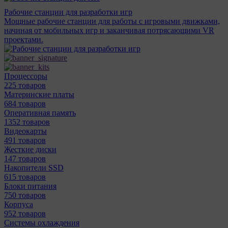
Рабочие станции для разработки игр
Мощные рабочие станции для работы с игровыми движками,
начиная от мобильных игр и заканчивая потрясающими VR
проектами.
Процессоры
225 товаров
Материнcкие платы
684 товаров
Оперативная память
1352 товаров
Видеокарты
491 товаров
Жесткие диски
147 товаров
Накопители SSD
615 товаров
Блоки питания
750 товаров
Корпуса
952 товаров
Системы охлаждения