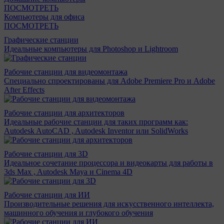
ПОСМОТРЕТЬ
Компьютеры для офиса
ПОСМОТРЕТЬ
Графические станции
Идеальные компьютеры для Photoshop и Lightroom
Рабочие станции для видеомонтажа
Специально спроектированы для Adobe Premiere Pro и Adobe
After Effects
Рабочие станции для архитекторов
Идеальные рабочие станции для таких программ как:
Autodesk AutoCAD , Autodesk Inventor или SolidWorks
Рабочие станции для 3D
Идеальное сочетание процессора и видеокарты для работы в
3ds Max , Autodesk Maya и Cinema 4D
Рабочие станции для ИИ
Производительные решения для искусственного интеллекта,
машинного обучения и глубокого обучения