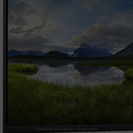
Legionpc на карте Москвы — Яндекс Карты