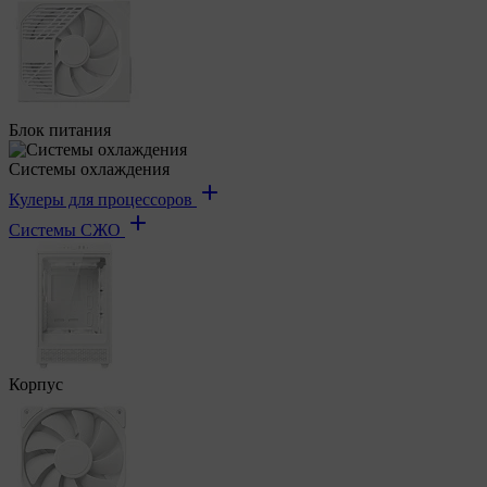
Блок питания
Системы охлаждения
Кулеры для процессоров
Системы СЖО
Корпус