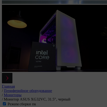
Главная
/
Периферийное оборудование
/
Мониторы
/
Монитор ASUS XG32VC, 31.5", черный
Режим сборки пк