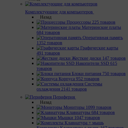
Комплектующие для компьютеров
Назад
Процессоры
225 товаров
Материнcкие платы
684 товаров
Оперативная память
1352 товаров
Графические карты
491 товаров
Жесткие диски
147 товаров
Накопители SSD
615
товаров
Блоки питания
750 товаров
Корпуса
952 товаров
Системы
охлаждения
2141 товаров
Периферия
Назад
Мониторы
1099 товаров
Клавиатуры
684 товаров
Мышки
1047 товаров
Комплекты Клавиатура + мышь
167 товаров