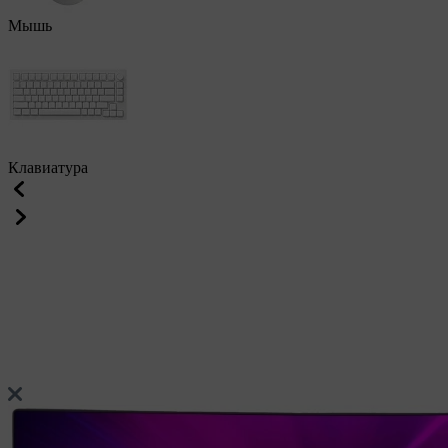
Мышь
Клавиатура