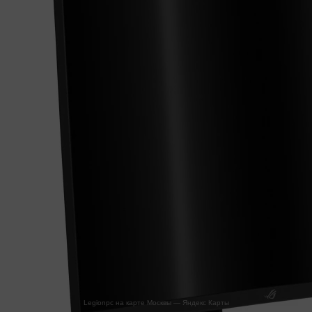
Legionpc на карте Москвы — Яндекс Карты