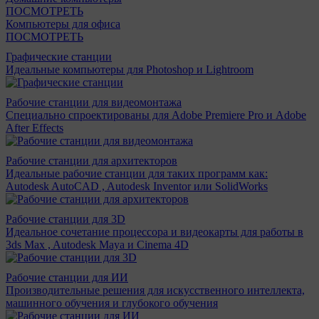
ПОСМОТРЕТЬ
Компьютеры для офиса
ПОСМОТРЕТЬ
Графические станции
Идеальные компьютеры для Photoshop и Lightroom
Рабочие станции для видеомонтажа
Специально спроектированы для Adobe Premiere Pro и Adobe
After Effects
Рабочие станции для архитекторов
Идеальные рабочие станции для таких программ как:
Autodesk AutoCAD , Autodesk Inventor или SolidWorks
Рабочие станции для 3D
Идеальное сочетание процессора и видеокарты для работы в
3ds Max , Autodesk Maya и Cinema 4D
Рабочие станции для ИИ
Производительные решения для искусственного интеллекта,
машинного обучения и глубокого обучения