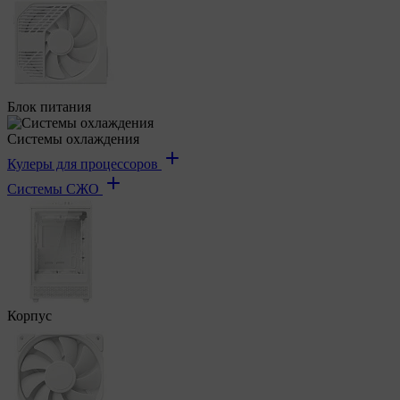
Блок питания
Системы охлаждения
Кулеры для процессоров
Системы СЖО
Корпус