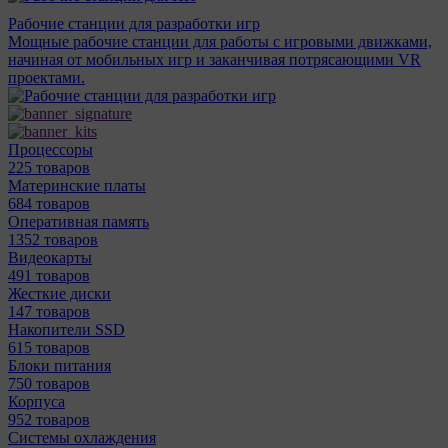
Рабочие станции для разработки игр
Мощные рабочие станции для работы с игровыми движками,
начиная от мобильных игр и заканчивая потрясающими VR
проектами.
Процессоры
225 товаров
Материнcкие платы
684 товаров
Оперативная память
1352 товаров
Видеокарты
491 товаров
Жесткие диски
147 товаров
Накопители SSD
615 товаров
Блоки питания
750 товаров
Корпуса
952 товаров
Системы охлаждения