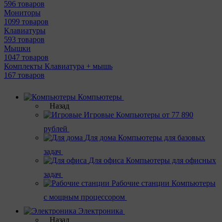
596 товаров
Мониторы
1099 товаров
Клавиатуры
593 товаров
Мышки
1047 товаров
Комплекты Клавиатура + мышь
167 товаров
Компьютеры
Назад
Игровые
Компьютеры от 77 890
рублей
Для дома
Компьютеры для базовых
задач
Для офиса
Компьютеры для офисных
задач
Рабочие станции
Компьютеры
с мощным процессором
Электроника
Назад