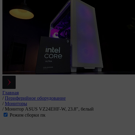
Главная
/
Периферийное оборудование
/
Мониторы
/
Монитор ASUS VZ24EHF-W, 23.8", белый
Режим сборки пк