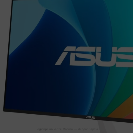
Legionpc на карте Москвы — Яндекс Карты