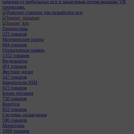
начиная от мобильных игр и заканчивая потрясающими VR
проектами.
Процессоры
225 товаров
Материнcкие платы
684 товаров
Оперативная память
1352 товаров
Видеокарты
491 товаров
Жесткие диски
147 товаров
Накопители SSD
615 товаров
Блоки питания
750 товаров
Корпуса
952 товаров
Системы охлаждения
596 товаров
Мониторы
1099 товаров