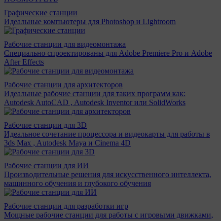
Графические станции
Идеальные компьютеры для Photoshop и Lightroom
Рабочие станции для видеомонтажа
Специально спроектированы для Adobe Premiere Pro и Adobe
After Effects
Рабочие станции для архитекторов
Идеальные рабочие станции для таких программ как:
Autodesk AutoCAD , Autodesk Inventor или SolidWorks
Рабочие станции для 3D
Идеальное сочетание процессора и видеокарты для работы в
3ds Max , Autodesk Maya и Cinema 4D
Рабочие станции для ИИ
Производительные решения для искусственного интеллекта,
машинного обучения и глубокого обучения
Рабочие станции для разработки игр
Мощные рабочие станции для работы с игровыми движками,