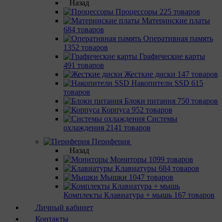
Назад
Процессоры
225 товаров
Материнcкие платы
684 товаров
Оперативная память
1352 товаров
Графические карты
491 товаров
Жесткие диски
147 товаров
Накопители SSD
615
товаров
Блоки питания
750 товаров
Корпуса
952 товаров
Системы
охлаждения
2141 товаров
Периферия
Назад
Мониторы
1099 товаров
Клавиатуры
684 товаров
Мышки
1047 товаров
Комплекты Клавиатура + мышь
167 товаров
Личный кабинет
Контакты