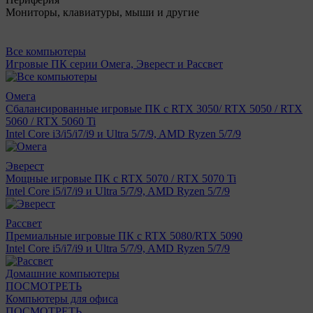
Мониторы, клавиатуры, мыши и другие
Все компьютеры
Игровые ПК серии Омега, Эверест и Рассвет
Омега
Сбалансированные игровые ПК с RTX 3050/ RTX 5050 / RTX
5060 / RTX 5060 Ti
Intel Core i3/i5/i7/i9 и Ultra 5/7/9, AMD Ryzen 5/7/9
Эверест
Мощные игровые ПК с RTX 5070 / RTX 5070 Ti
Intel Core i5/i7/i9 и Ultra 5/7/9, AMD Ryzen 5/7/9
Рассвет
Премиальные игровые ПК с RTX 5080/RTX 5090
Intel Core i5/i7/i9 и Ultra 5/7/9, AMD Ryzen 5/7/9
Домашние компьютеры
ПОСМОТРЕТЬ
Компьютеры для офиса
ПОСМОТРЕТЬ