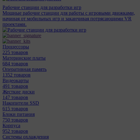
Рабочие станции для разработки игр
Мощные рабочие станции для работы с игровыми движками,
начиная от мобильных игр и заканчивая потрясающими VR
проектами.
Процессоры
225 товаров
Материнcкие платы
684 товаров
Оперативная память
1352 товаров
Видеокарты
491 товаров
Жесткие диски
147 товаров
Накопители SSD
615 товаров
Блоки питания
750 товаров
Корпуса
952 товаров
Системы охлаждения