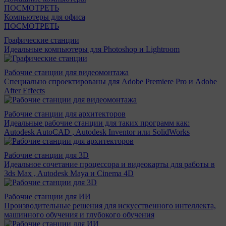
ПОСМОТРЕТЬ
Компьютеры для офиса
ПОСМОТРЕТЬ
Графические станции
Идеальные компьютеры для Photoshop и Lightroom
Рабочие станции для видеомонтажа
Специально спроектированы для Adobe Premiere Pro и Adobe
After Effects
Рабочие станции для архитекторов
Идеальные рабочие станции для таких программ как:
Autodesk AutoCAD , Autodesk Inventor или SolidWorks
Рабочие станции для 3D
Идеальное сочетание процессора и видеокарты для работы в
3ds Max , Autodesk Maya и Cinema 4D
Рабочие станции для ИИ
Производительные решения для искусственного интеллекта,
машинного обучения и глубокого обучения