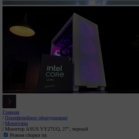
Главная
/
Периферийное оборудование
/
Мониторы
/
Монитор ASUS VY27UQ, 27", черный
Режим сборки пк