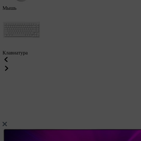
Мышь
Клавиатура