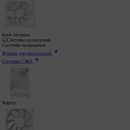
Блок питания
Системы охлаждения
Кулеры для процессоров
Системы СЖО
Корпус