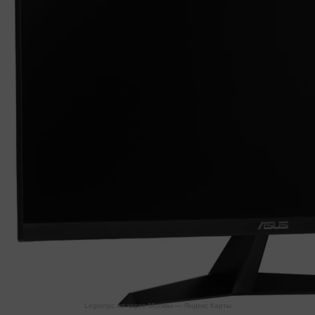
Legionpc на карте Москвы — Яндекс Карты