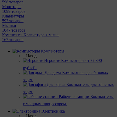
596 товаров
Мониторы
1099 товаров
Клавиатуры
593 товаров
Мышки
1047 товаров
Комплекты Клавиатура + мышь
167 товаров
Компьютеры
Назад
Игровые
Компьютеры от 77 890
рублей
Для дома
Компьютеры для базовых
задач
Для офиса
Компьютеры для офисных
задач
Рабочие станции
Компьютеры
с мощным процессором
Электроника
Назад