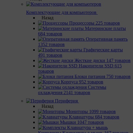
Комплектующие для компьютеров
Назад
Процессоры
225 товаров
Материнcкие платы
684 товаров
Оперативная память
1352 товаров
Графические карты
491 товаров
Жесткие диски
147 товаров
Накопители SSD
615
товаров
Блоки питания
750 товаров
Корпуса
952 товаров
Системы
охлаждения
2141 товаров
Периферия
Назад
Мониторы
1099 товаров
Клавиатуры
684 товаров
Мышки
1047 товаров
Комплекты Клавиатура + мышь
167 товаров