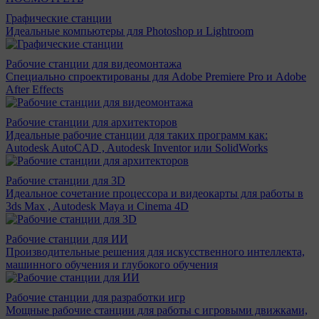
Графические станции
Идеальные компьютеры для Photoshop и Lightroom
Рабочие станции для видеомонтажа
Специально спроектированы для Adobe Premiere Pro и Adobe
After Effects
Рабочие станции для архитекторов
Идеальные рабочие станции для таких программ как:
Autodesk AutoCAD , Autodesk Inventor или SolidWorks
Рабочие станции для 3D
Идеальное сочетание процессора и видеокарты для работы в
3ds Max , Autodesk Maya и Cinema 4D
Рабочие станции для ИИ
Производительные решения для искусственного интеллекта,
машинного обучения и глубокого обучения
Рабочие станции для разработки игр
Мощные рабочие станции для работы с игровыми движками,