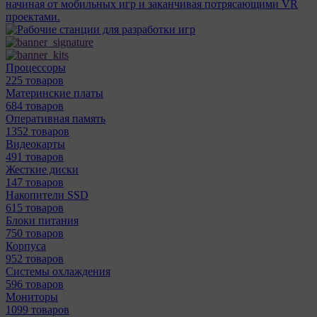
начиная от мобильных игр и заканчивая потрясающими VR
проектами.
Процессоры
225 товаров
Материнcкие платы
684 товаров
Оперативная память
1352 товаров
Видеокарты
491 товаров
Жесткие диски
147 товаров
Накопители SSD
615 товаров
Блоки питания
750 товаров
Корпуса
952 товаров
Системы охлаждения
596 товаров
Мониторы
1099 товаров