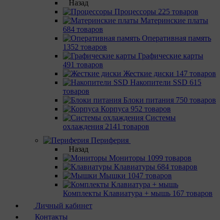
Назад
Процессоры
225 товаров
Материнcкие платы
684 товаров
Оперативная память
1352 товаров
Графические карты
491 товаров
Жесткие диски
147 товаров
Накопители SSD
615
товаров
Блоки питания
750 товаров
Корпуса
952 товаров
Системы
охлаждения
2141 товаров
Периферия
Назад
Мониторы
1099 товаров
Клавиатуры
684 товаров
Мышки
1047 товаров
Комплекты Клавиатура + мышь
167 товаров
Личный кабинет
Контакты