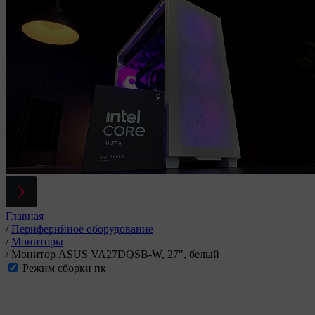
Главная
/
Периферийное оборудование
/
Мониторы
/
Монитор ASUS VA27DQSB-W, 27", белый
Режим сборки пк