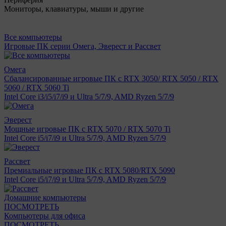
Мониторы, клавиатуры, мыши и другие
Все компьютеры
Игровые ПК серии Омега, Эверест и Рассвет
Омега
Сбалансированные игровые ПК с RTX 3050/ RTX 5050 / RTX
5060 / RTX 5060 Ti
Intel Core i3/i5/i7/i9 и Ultra 5/7/9, AMD Ryzen 5/7/9
Эверест
Мощные игровые ПК с RTX 5070 / RTX 5070 Ti
Intel Core i5/i7/i9 и Ultra 5/7/9, AMD Ryzen 5/7/9
Рассвет
Премиальные игровые ПК с RTX 5080/RTX 5090
Intel Core i5/i7/i9 и Ultra 5/7/9, AMD Ryzen 5/7/9
Домашние компьютеры
ПОСМОТРЕТЬ
Компьютеры для офиса
ПОСМОТРЕТЬ