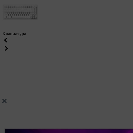
Клавиатура