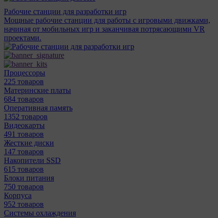
Рабочие станции для разработки игр
Мощные рабочие станции для работы с игровыми движками,
начиная от мобильных игр и заканчивая потрясающими VR
проектами.
Процессоры
225 товаров
Материнcкие платы
684 товаров
Оперативная память
1352 товаров
Видеокарты
491 товаров
Жесткие диски
147 товаров
Накопители SSD
615 товаров
Блоки питания
750 товаров
Корпуса
952 товаров
Системы охлаждения