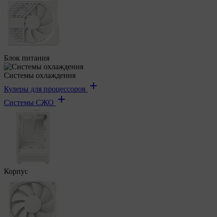
Блок питания
Системы охлаждения
Кулеры для процессоров
Системы СЖО
Корпус