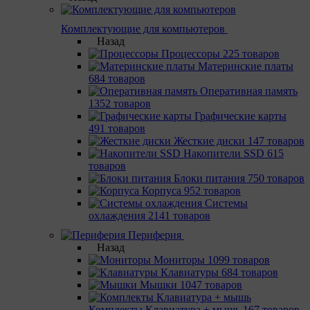
Комплектующие для компьютеров
Назад
Процессоры
225 товаров
Материнcкие платы
684 товаров
Оперативная память
1352 товаров
Графические карты
491 товаров
Жесткие диски
147 товаров
Накопители SSD
615
товаров
Блоки питания
750 товаров
Корпуса
952 товаров
Системы
охлаждения
2141 товаров
Периферия
Назад
Мониторы
1099 товаров
Клавиатуры
684 товаров
Мышки
1047 товаров
Комплекты Клавиатура + мышь
167 товаров