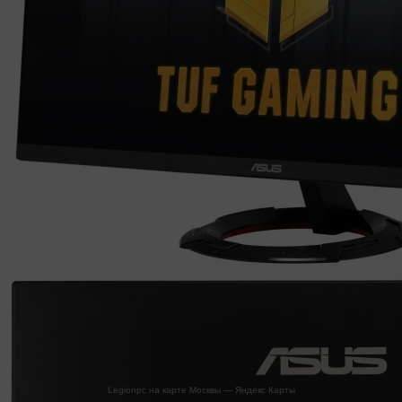
Legionpc на карте Москвы — Яндекс Карты