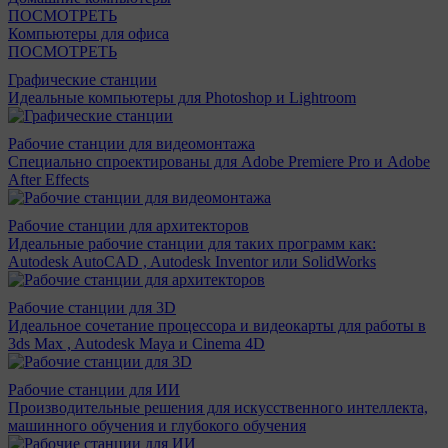
ПОСМОТРЕТЬ
Компьютеры для офиса
ПОСМОТРЕТЬ
Графические станции
Идеальные компьютеры для Photoshop и Lightroom
Рабочие станции для видеомонтажа
Специально спроектированы для Adobe Premiere Pro и Adobe
After Effects
Рабочие станции для архитекторов
Идеальные рабочие станции для таких программ как:
Autodesk AutoCAD , Autodesk Inventor или SolidWorks
Рабочие станции для 3D
Идеальное сочетание процессора и видеокарты для работы в
3ds Max , Autodesk Maya и Cinema 4D
Рабочие станции для ИИ
Производительные решения для искусственного интеллекта,
машинного обучения и глубокого обучения