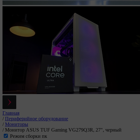
Главная
/
Периферийное оборудование
/
Мониторы
/
Монитор ASUS TUF Gaming VG279Q3R, 27", черный
Режим сборки пк