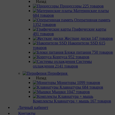
Назад
Процессоры
225 товаров
Материнcкие платы
684 товаров
Оперативная память
1352 товаров
Графические карты
491 товаров
Жесткие диски
147 товаров
Накопители SSD
615
товаров
Блоки питания
750 товаров
Корпуса
952 товаров
Системы
охлаждения
2141 товаров
Периферия
Назад
Мониторы
1099 товаров
Клавиатуры
684 товаров
Мышки
1047 товаров
Комплекты Клавиатура + мышь
167 товаров
Личный кабинет
Контакты