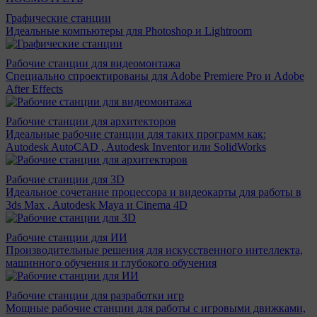
Графические станции
Идеальные компьютеры для Photoshop и Lightroom
Рабочие станции для видеомонтажа
Специально спроектированы для Adobe Premiere Pro и Adobe
After Effects
Рабочие станции для архитекторов
Идеальные рабочие станции для таких программ как:
Autodesk AutoCAD , Autodesk Inventor или SolidWorks
Рабочие станции для 3D
Идеальное сочетание процессора и видеокарты для работы в
3ds Max , Autodesk Maya и Cinema 4D
Рабочие станции для ИИ
Производительные решения для искусственного интеллекта,
машинного обучения и глубокого обучения
Рабочие станции для разработки игр
Мощные рабочие станции для работы с игровыми движками,