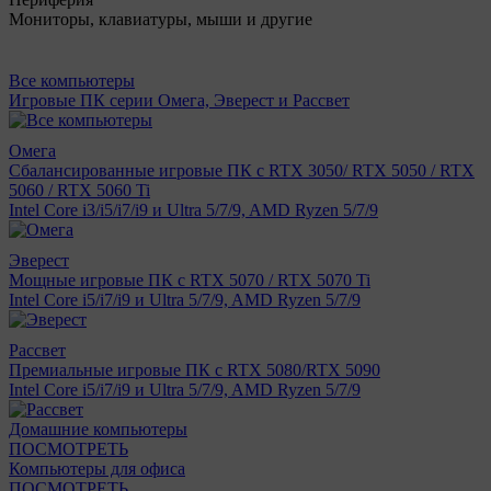
Мониторы, клавиатуры, мыши и другие
Все компьютеры
Игровые ПК серии Омега, Эверест и Рассвет
Омега
Сбалансированные игровые ПК с RTX 3050/ RTX 5050 / RTX
5060 / RTX 5060 Ti
Intel Core i3/i5/i7/i9 и Ultra 5/7/9, AMD Ryzen 5/7/9
Эверест
Мощные игровые ПК с RTX 5070 / RTX 5070 Ti
Intel Core i5/i7/i9 и Ultra 5/7/9, AMD Ryzen 5/7/9
Рассвет
Премиальные игровые ПК с RTX 5080/RTX 5090
Intel Core i5/i7/i9 и Ultra 5/7/9, AMD Ryzen 5/7/9
Домашние компьютеры
ПОСМОТРЕТЬ
Компьютеры для офиса
ПОСМОТРЕТЬ