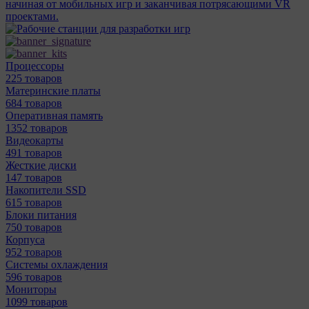
начиная от мобильных игр и заканчивая потрясающими VR
проектами.
Процессоры
225 товаров
Материнcкие платы
684 товаров
Оперативная память
1352 товаров
Видеокарты
491 товаров
Жесткие диски
147 товаров
Накопители SSD
615 товаров
Блоки питания
750 товаров
Корпуса
952 товаров
Системы охлаждения
596 товаров
Мониторы
1099 товаров