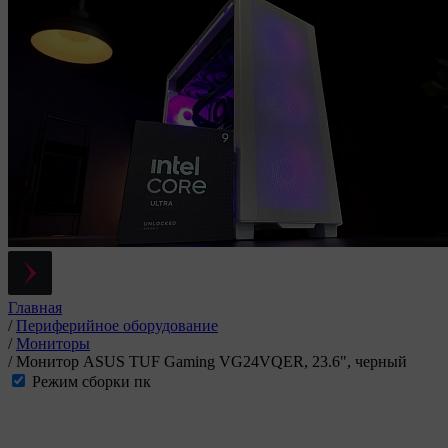
Главная
/
Периферийное оборудование
/
Мониторы
/
Монитор ASUS TUF Gaming VG24VQER, 23.6", черный
Режим сборки пк