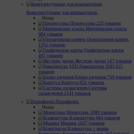
Комплектующие для компьютеров
Назад
Процессоры
225 товаров
Материнcкие платы
684 товаров
Оперативная память
1352 товаров
Графические карты
491 товаров
Жесткие диски
147 товаров
Накопители SSD
615
товаров
Блоки питания
750 товаров
Корпуса
952 товаров
Системы
охлаждения
2141 товаров
Периферия
Назад
Мониторы
1099 товаров
Клавиатуры
684 товаров
Мышки
1047 товаров
Комплекты Клавиатура + мышь
167 товаров