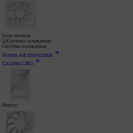
Блок питания
Системы охлаждения
Кулеры для процессоров
Системы СЖО
Корпус