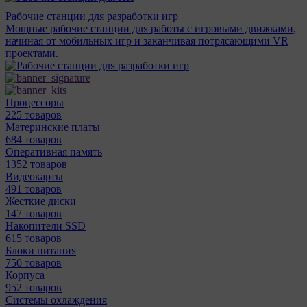
Рабочие станции для разработки игр
Мощные рабочие станции для работы с игровыми движками,
начиная от мобильных игр и заканчивая потрясающими VR
проектами.
Процессоры
225 товаров
Материнcкие платы
684 товаров
Оперативная память
1352 товаров
Видеокарты
491 товаров
Жесткие диски
147 товаров
Накопители SSD
615 товаров
Блоки питания
750 товаров
Корпуса
952 товаров
Системы охлаждения