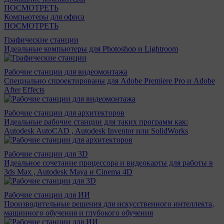
ПОСМОТРЕТЬ
Компьютеры для офиса
ПОСМОТРЕТЬ
Графические станции
Идеальные компьютеры для Photoshop и Lightroom
Рабочие станции для видеомонтажа
Специально спроектированы для Adobe Premiere Pro и Adobe
After Effects
Рабочие станции для архитекторов
Идеальные рабочие станции для таких программ как:
Autodesk AutoCAD , Autodesk Inventor или SolidWorks
Рабочие станции для 3D
Идеальное сочетание процессора и видеокарты для работы в
3ds Max , Autodesk Maya и Cinema 4D
Рабочие станции для ИИ
Производительные решения для искусственного интеллекта,
машинного обучения и глубокого обучения