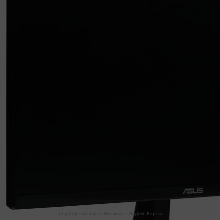
Legionpc на карте Москвы — Яндекс Карты