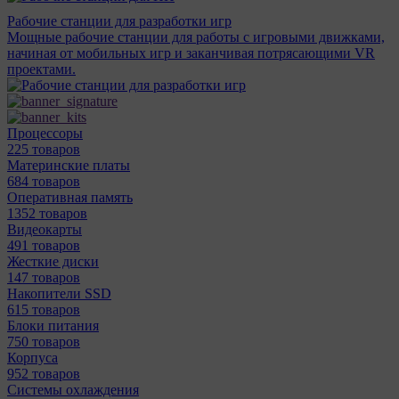
Рабочие станции для разработки игр
Мощные рабочие станции для работы с игровыми движками,
начиная от мобильных игр и заканчивая потрясающими VR
проектами.
Процессоры
225 товаров
Материнcкие платы
684 товаров
Оперативная память
1352 товаров
Видеокарты
491 товаров
Жесткие диски
147 товаров
Накопители SSD
615 товаров
Блоки питания
750 товаров
Корпуса
952 товаров
Системы охлаждения