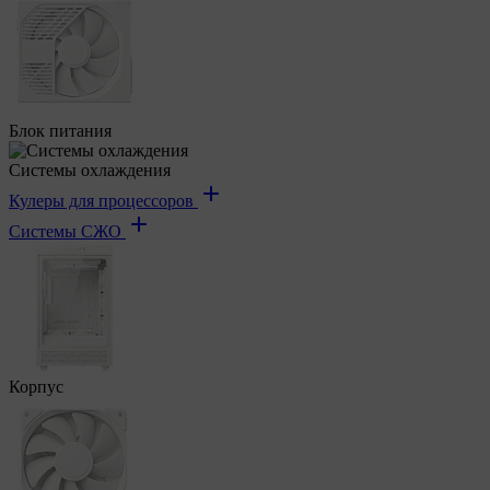
Блок питания
Системы охлаждения
Кулеры для процессоров
Системы СЖО
Корпус