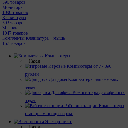
596 товаров
Мониторы
1099 товаров
Клавиатуры
593 товаров
Мышки
1047 товаров
Комплекты Клавиатура + мышь
167 товаров
Компьютеры
Назад
Игровые
Компьютеры от 77 890
рублей
Для дома
Компьютеры для базовых
задач
Для офиса
Компьютеры для офисных
задач
Рабочие станции
Компьютеры
с мощным процессором
Электроника
Назад