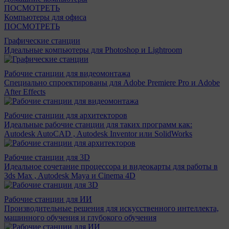
ПОСМОТРЕТЬ
Компьютеры для офиса
ПОСМОТРЕТЬ
Графические станции
Идеальные компьютеры для Photoshop и Lightroom
Рабочие станции для видеомонтажа
Специально спроектированы для Adobe Premiere Pro и Adobe
After Effects
Рабочие станции для архитекторов
Идеальные рабочие станции для таких программ как:
Autodesk AutoCAD , Autodesk Inventor или SolidWorks
Рабочие станции для 3D
Идеальное сочетание процессора и видеокарты для работы в
3ds Max , Autodesk Maya и Cinema 4D
Рабочие станции для ИИ
Производительные решения для искусственного интеллекта,
машинного обучения и глубокого обучения