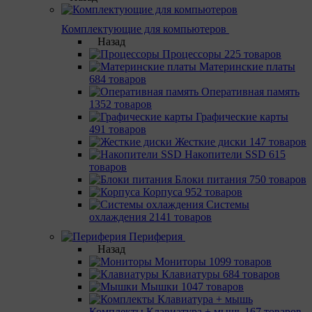
Комплектующие для компьютеров
Назад
Процессоры
225 товаров
Материнcкие платы
684 товаров
Оперативная память
1352 товаров
Графические карты
491 товаров
Жесткие диски
147 товаров
Накопители SSD
615
товаров
Блоки питания
750 товаров
Корпуса
952 товаров
Системы
охлаждения
2141 товаров
Периферия
Назад
Мониторы
1099 товаров
Клавиатуры
684 товаров
Мышки
1047 товаров
Комплекты Клавиатура + мышь
167 товаров