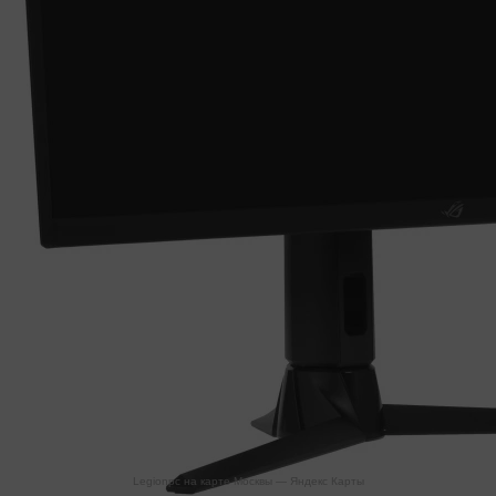
Legionpc на карте Москвы — Яндекс Карты