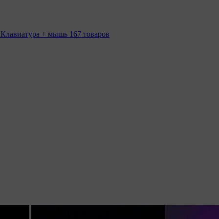
 Клавиатура + мышь
167 товаров