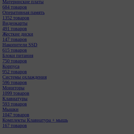
Материнcкие платы
684 товаров
Оперативная память
1352 товаров
Видеокарты
491 товаров
Жесткие диски
147 товаров
Накопители SSD
615 товаров
Блоки питания
750 товаров
Корпуса
952 товаров
Системы охлаждения
596 товаров
Мониторы
1099 товаров
Клавиатуры
593 товаров
Мышки
1047 товаров
Комплекты Клавиатура + мышь
167 товаров