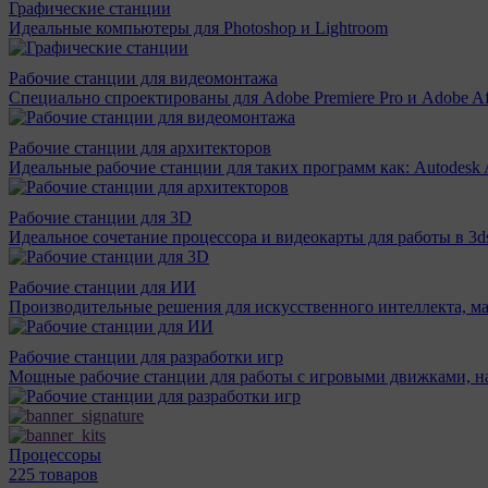
Графические станции
Идеальные компьютеры для Photoshop и Lightroom
Рабочие станции для видеомонтажа
Специально спроектированы для Adobe Premiere Pro и Adobe Aft
Рабочие станции для архитекторов
Идеальные рабочие станции для таких программ как: Autodesk A
Рабочие станции для 3D
Идеальное сочетание процессора и видеокарты для работы в 3d
Рабочие станции для ИИ
Производительные решения для искусственного интеллекта, м
Рабочие станции для разработки игр
Мощные рабочие станции для работы с игровыми движками, н
Процессоры
225 товаров