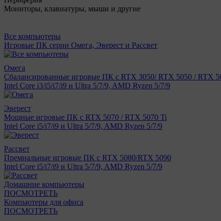
Мониторы, клавиатуры, мыши и другие
Все компьютеры
Игровые ПК серии Омега, Эверест и Рассвет
Омега
Сбалансированные игровые ПК с RTX 3050/ RTX 5050 / RTX 50
Intel Core i3/i5/i7/i9 и Ultra 5/7/9, AMD Ryzen 5/7/9
Эверест
Мощные игровые ПК с RTX 5070 / RTX 5070 Ti
Intel Core i5/i7/i9 и Ultra 5/7/9, AMD Ryzen 5/7/9
Рассвет
Премиальные игровые ПК с RTX 5080/RTX 5090
Intel Core i5/i7/i9 и Ultra 5/7/9, AMD Ryzen 5/7/9
Домашние компьютеры
ПОСМОТРЕТЬ
Компьютеры для офиса
ПОСМОТРЕТЬ