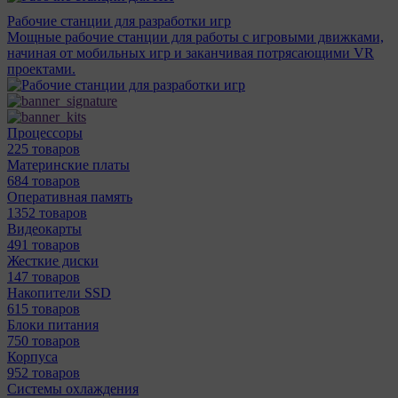
Рабочие станции для разработки игр
Мощные рабочие станции для работы с игровыми движками,
начиная от мобильных игр и заканчивая потрясающими VR
проектами.
Процессоры
225 товаров
Материнcкие платы
684 товаров
Оперативная память
1352 товаров
Видеокарты
491 товаров
Жесткие диски
147 товаров
Накопители SSD
615 товаров
Блоки питания
750 товаров
Корпуса
952 товаров
Системы охлаждения