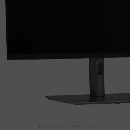
Legionpc на карте Москвы — Яндекс Карты