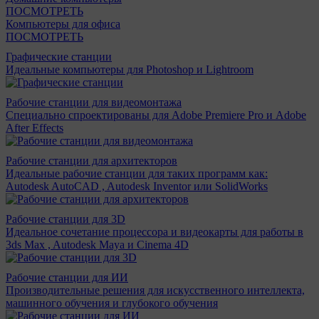
ПОСМОТРЕТЬ
Компьютеры для офиса
ПОСМОТРЕТЬ
Графические станции
Идеальные компьютеры для Photoshop и Lightroom
Рабочие станции для видеомонтажа
Специально спроектированы для Adobe Premiere Pro и Adobe
After Effects
Рабочие станции для архитекторов
Идеальные рабочие станции для таких программ как:
Autodesk AutoCAD , Autodesk Inventor или SolidWorks
Рабочие станции для 3D
Идеальное сочетание процессора и видеокарты для работы в
3ds Max , Autodesk Maya и Cinema 4D
Рабочие станции для ИИ
Производительные решения для искусственного интеллекта,
машинного обучения и глубокого обучения