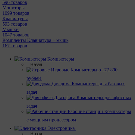
596 товаров
Мониторы
1099 товаров
Клавиатуры
593 товаров
Мышки
1047 товаров
Комплекты Клавиатура + мышь
167 товаров
Компьютеры
Назад
Игровые
Компьютеры от 77 890
рублей
Для дома
Компьютеры для базовых
задач
Для офиса
Компьютеры для офисных
задач
Рабочие станции
Компьютеры
с мощным процессором
Электроника
Назад