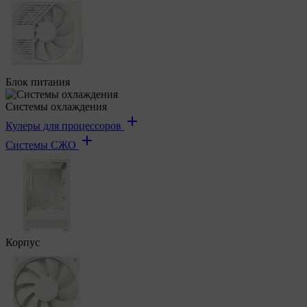
Блок питания
Системы охлаждения
Кулеры для процессоров
Системы СЖО
Корпус