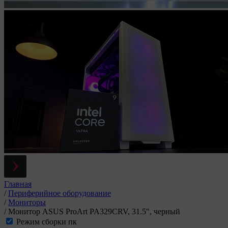
Главная
/
Периферийное оборудование
/
Мониторы
/
Монитор ASUS ProArt PA329CRV, 31.5", черный
Режим сборки пк