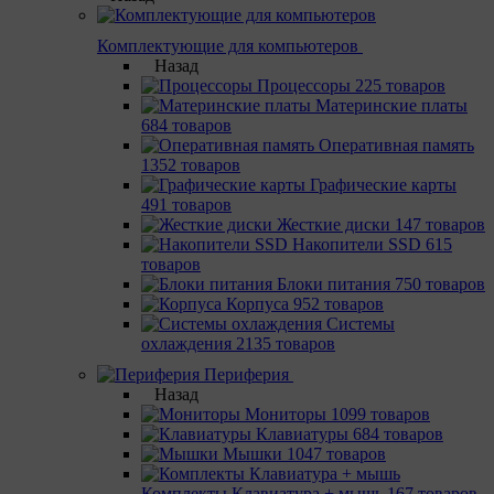
Комплектующие для компьютеров
Назад
Процессоры
225 товаров
Материнcкие платы
684 товаров
Оперативная память
1352 товаров
Графические карты
491 товаров
Жесткие диски
147 товаров
Накопители SSD
615
товаров
Блоки питания
750 товаров
Корпуса
952 товаров
Системы
охлаждения
2135 товаров
Периферия
Назад
Мониторы
1099 товаров
Клавиатуры
684 товаров
Мышки
1047 товаров
Комплекты Клавиатура + мышь
167 товаров