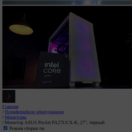
Главная
/
Периферийное оборудование
/
Мониторы
/
Монитор ASUS ProArt PA27UCX-K, 27", черный
Режим сборки пк