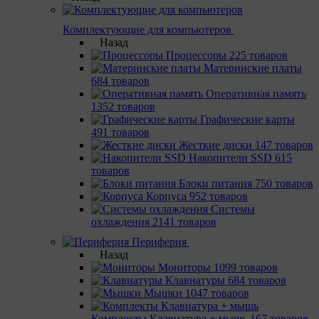
Комплектующие для компьютеров
Назад
Процессоры
225 товаров
Материнcкие платы
684 товаров
Оперативная память
1352 товаров
Графические карты
491 товаров
Жесткие диски
147 товаров
Накопители SSD
615
товаров
Блоки питания
750 товаров
Корпуса
952 товаров
Системы
охлаждения
2141 товаров
Периферия
Назад
Мониторы
1099 товаров
Клавиатуры
684 товаров
Мышки
1047 товаров
Комплекты Клавиатура + мышь
167 товаров