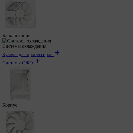
Блок питания
Системы охлаждения
Кулеры для процессоров
Системы СЖО
Корпус