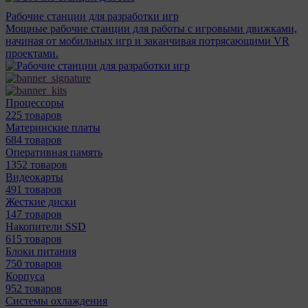
Рабочие станции для разработки игр
Мощные рабочие станции для работы с игровыми движками,
начиная от мобильных игр и заканчивая потрясающими VR
проектами.
Процессоры
225 товаров
Материнcкие платы
684 товаров
Оперативная память
1352 товаров
Видеокарты
491 товаров
Жесткие диски
147 товаров
Накопители SSD
615 товаров
Блоки питания
750 товаров
Корпуса
952 товаров
Системы охлаждения