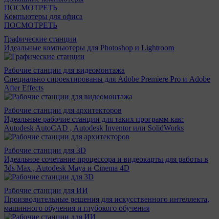
ПОСМОТРЕТЬ
Компьютеры для офиса
ПОСМОТРЕТЬ
Графические станции
Идеальные компьютеры для Photoshop и Lightroom
Рабочие станции для видеомонтажа
Специально спроектированы для Adobe Premiere Pro и Adobe
After Effects
Рабочие станции для архитекторов
Идеальные рабочие станции для таких программ как:
Autodesk AutoCAD , Autodesk Inventor или SolidWorks
Рабочие станции для 3D
Идеальное сочетание процессора и видеокарты для работы в
3ds Max , Autodesk Maya и Cinema 4D
Рабочие станции для ИИ
Производительные решения для искусственного интеллекта,
машинного обучения и глубокого обучения