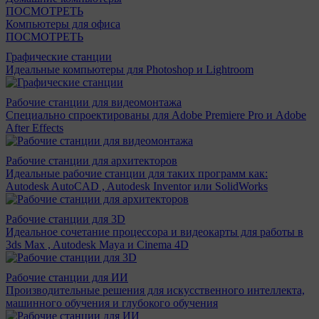
ПОСМОТРЕТЬ
Компьютеры для офиса
ПОСМОТРЕТЬ
Графические станции
Идеальные компьютеры для Photoshop и Lightroom
Рабочие станции для видеомонтажа
Специально спроектированы для Adobe Premiere Pro и Adobe
After Effects
Рабочие станции для архитекторов
Идеальные рабочие станции для таких программ как:
Autodesk AutoCAD , Autodesk Inventor или SolidWorks
Рабочие станции для 3D
Идеальное сочетание процессора и видеокарты для работы в
3ds Max , Autodesk Maya и Cinema 4D
Рабочие станции для ИИ
Производительные решения для искусственного интеллекта,
машинного обучения и глубокого обучения