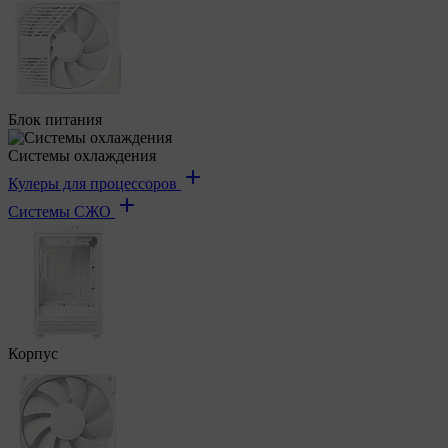
Блок питания
Системы охлаждения
Кулеры для процессоров
Системы СЖО
Корпус