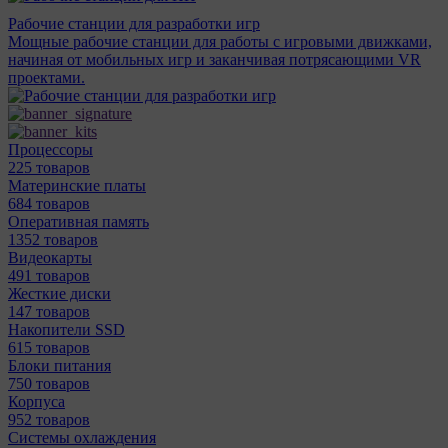
Рабочие станции для разработки игр
Мощные рабочие станции для работы с игровыми движками,
начиная от мобильных игр и заканчивая потрясающими VR
проектами.
Процессоры
225 товаров
Материнcкие платы
684 товаров
Оперативная память
1352 товаров
Видеокарты
491 товаров
Жесткие диски
147 товаров
Накопители SSD
615 товаров
Блоки питания
750 товаров
Корпуса
952 товаров
Системы охлаждения