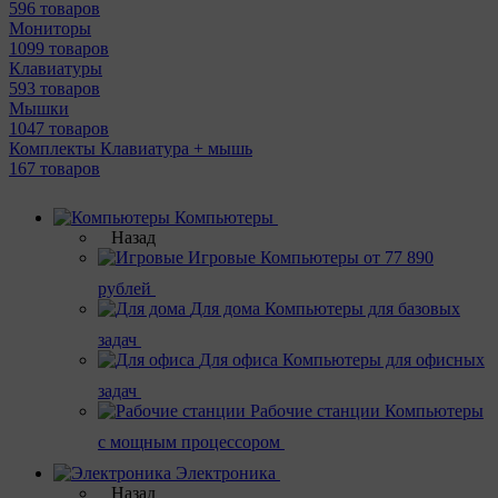
596 товаров
Мониторы
1099 товаров
Клавиатуры
593 товаров
Мышки
1047 товаров
Комплекты Клавиатура + мышь
167 товаров
Компьютеры
Назад
Игровые
Компьютеры от 77 890
рублей
Для дома
Компьютеры для базовых
задач
Для офиса
Компьютеры для офисных
задач
Рабочие станции
Компьютеры
с мощным процессором
Электроника
Назад