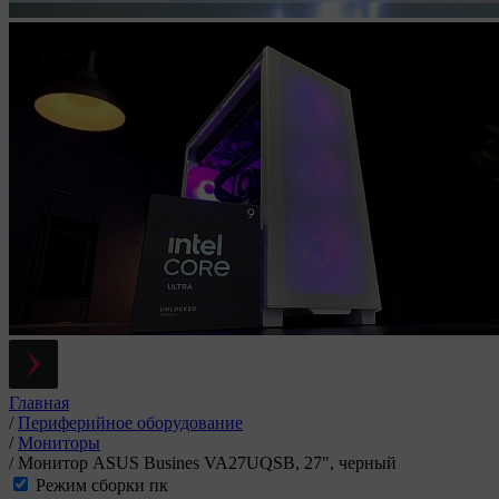
Главная
/
Периферийное оборудование
/
Мониторы
/
Монитор ASUS Busines VA27UQSB, 27", черный
Режим сборки пк