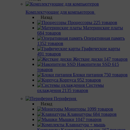
Комплектующие для компьютеров
Назад
Процессоры
225 товаров
Материнcкие платы
684 товаров
Оперативная память
1352 товаров
Графические карты
491 товаров
Жесткие диски
147 товаров
Накопители SSD
615
товаров
Блоки питания
750 товаров
Корпуса
952 товаров
Системы
охлаждения
2135 товаров
Периферия
Назад
Мониторы
1099 товаров
Клавиатуры
684 товаров
Мышки
1047 товаров
Комплекты Клавиатура + мышь
167 товаров