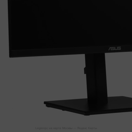
Legionpc на карте Москвы — Яндекс Карты