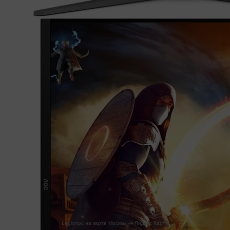
Legionpc на карте Москвы — Яндекс Карты