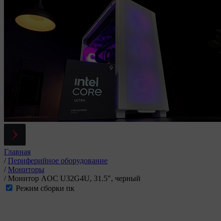
Главная
/
Периферийное оборудование
/
Мониторы
/
Монитор AOC U32G4U, 31.5", черный
Режим сборки пк