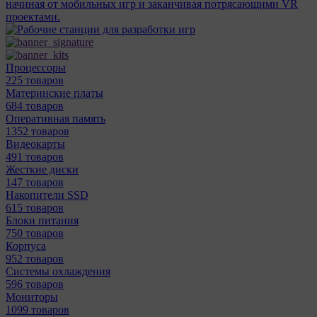
начиная от мобильных игр и заканчивая потрясающими VR
проектами.
Процессоры
225 товаров
Материнcкие платы
684 товаров
Оперативная память
1352 товаров
Видеокарты
491 товаров
Жесткие диски
147 товаров
Накопители SSD
615 товаров
Блоки питания
750 товаров
Корпуса
952 товаров
Системы охлаждения
596 товаров
Мониторы
1099 товаров