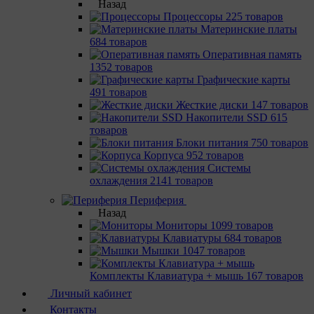
Назад
Процессоры
225 товаров
Материнcкие платы
684 товаров
Оперативная память
1352 товаров
Графические карты
491 товаров
Жесткие диски
147 товаров
Накопители SSD
615
товаров
Блоки питания
750 товаров
Корпуса
952 товаров
Системы
охлаждения
2141 товаров
Периферия
Назад
Мониторы
1099 товаров
Клавиатуры
684 товаров
Мышки
1047 товаров
Комплекты Клавиатура + мышь
167 товаров
Личный кабинет
Контакты