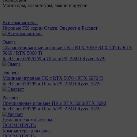
Мониторы, клавиатуры, мыши и другие
Все компьютеры
Игровые ПК серии Омега, Эверест и Рассвет
Омега
Сбалансированные игровые ПК с RTX 3050/ RTX 5050 / RTX
5060 / RTX 5060 Ti
Intel Core i3/i5/i7/i9 и Ultra 5/7/9, AMD Ryzen 5/7/9
Эверест
Мощные игровые ПК с RTX 5070 / RTX 5070 Ti
Intel Core i5/i7/i9 и Ultra 5/7/9, AMD Ryzen 5/7/9
Рассвет
Премиальные игровые ПК с RTX 5080/RTX 5090
Intel Core i5/i7/i9 и Ultra 5/7/9, AMD Ryzen 5/7/9
Домашние компьютеры
ПОСМОТРЕТЬ
Компьютеры для офиса
ПОСМОТРЕТЬ