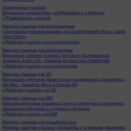
Графические станции
Идеальные компьютеры для Photoshop и Lightroom
Рабочие станции для видеомонтажа
Специально спроектированы для Adobe Premiere Pro и Adobe
After Effects
Рабочие станции для архитекторов
Идеальные рабочие станции для таких программ как:
Autodesk AutoCAD , Autodesk Inventor или SolidWorks
Рабочие станции для 3D
Идеальное сочетание процессора и видеокарты для работы в
3ds Max , Autodesk Maya и Cinema 4D
Рабочие станции для ИИ
Производительные решения для искусственного интеллекта,
машинного обучения и глубокого обучения
Рабочие станции для разработки игр
Мощные рабочие станции для работы с игровыми движками,