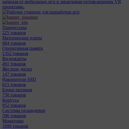
начиная от мобильных игр и заканчивая потрясающими VR
проектами.
Процессоры
225 товаров
Материнcкие платы
684 товаров
Оперативная память
1352 товаров
Видеокарты
491 товаров
Жесткие диски
147 товаров
Накопители SSD
615 товаров
Блоки питания
750 товаров
Корпуса
952 товаров
Системы охлаждения
596 товаров
Мониторы
1099 товаров