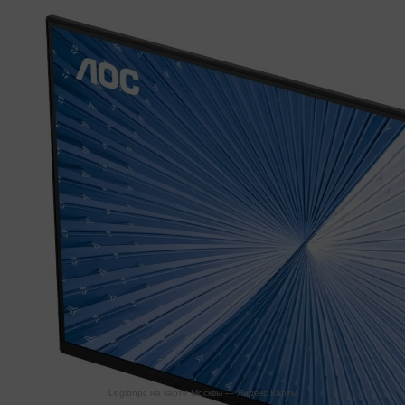
Legionpc на карте Москвы — Яндекс Карты