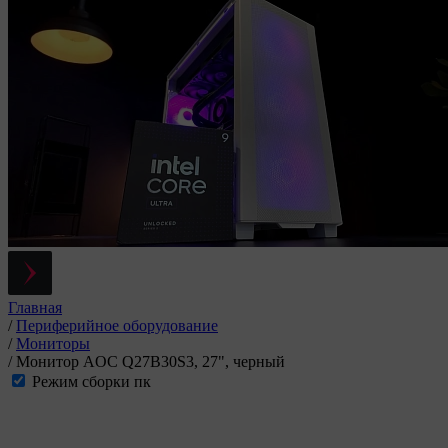
Главная
/
Периферийное оборудование
/
Мониторы
/
Монитор AOC Q27B30S3, 27", черный
Режим сборки пк