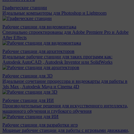
Графические станции
Идеальные компьютеры для Photoshop и Lightroom
Рабочие станции для видеомонтажа
Специально спроектированы для Adobe Premiere Pro и Adobe
After Effects
Рабочие станции для архитекторов
Идеальные рабочие станции для таких программ как:
Autodesk AutoCAD , Autodesk Inventor или SolidWorks
Рабочие станции для 3D
Идеальное сочетание процессора и видеокарты для работы в
3ds Max , Autodesk Maya и Cinema 4D
Рабочие станции для ИИ
Производительные решения для искусственного интеллекта,
машинного обучения и глубокого обучения
Рабочие станции для разработки игр
Мощные рабочие станции для работы с игровыми движками,