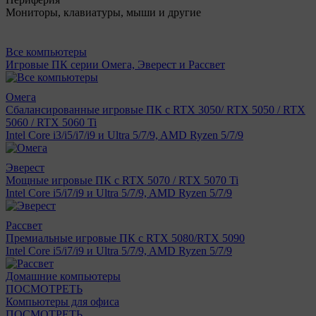
Мониторы, клавиатуры, мыши и другие
Все компьютеры
Игровые ПК серии Омега, Эверест и Рассвет
Омега
Сбалансированные игровые ПК с RTX 3050/ RTX 5050 / RTX
5060 / RTX 5060 Ti
Intel Core i3/i5/i7/i9 и Ultra 5/7/9, AMD Ryzen 5/7/9
Эверест
Мощные игровые ПК с RTX 5070 / RTX 5070 Ti
Intel Core i5/i7/i9 и Ultra 5/7/9, AMD Ryzen 5/7/9
Рассвет
Премиальные игровые ПК с RTX 5080/RTX 5090
Intel Core i5/i7/i9 и Ultra 5/7/9, AMD Ryzen 5/7/9
Домашние компьютеры
ПОСМОТРЕТЬ
Компьютеры для офиса
ПОСМОТРЕТЬ