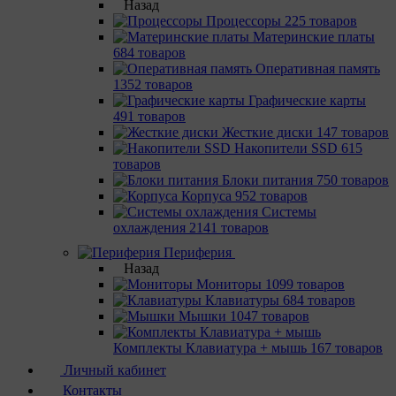
Назад
Процессоры
225 товаров
Материнcкие платы
684 товаров
Оперативная память
1352 товаров
Графические карты
491 товаров
Жесткие диски
147 товаров
Накопители SSD
615
товаров
Блоки питания
750 товаров
Корпуса
952 товаров
Системы
охлаждения
2141 товаров
Периферия
Назад
Мониторы
1099 товаров
Клавиатуры
684 товаров
Мышки
1047 товаров
Комплекты Клавиатура + мышь
167 товаров
Личный кабинет
Контакты