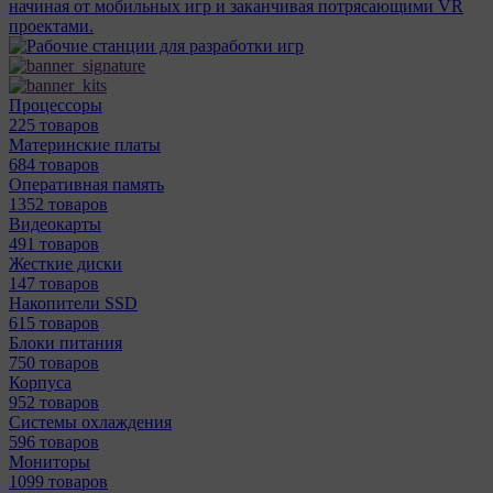
начиная от мобильных игр и заканчивая потрясающими VR
проектами.
Процессоры
225 товаров
Материнcкие платы
684 товаров
Оперативная память
1352 товаров
Видеокарты
491 товаров
Жесткие диски
147 товаров
Накопители SSD
615 товаров
Блоки питания
750 товаров
Корпуса
952 товаров
Системы охлаждения
596 товаров
Мониторы
1099 товаров