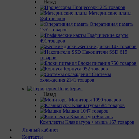
Назад
Процессоры
225 товаров
Материнcкие платы
684 товаров
Оперативная память
1352 товаров
Графические карты
491 товаров
Жесткие диски
147 товаров
Накопители SSD
615
товаров
Блоки питания
750 товаров
Корпуса
952 товаров
Системы
охлаждения
2141 товаров
Периферия
Назад
Мониторы
1099 товаров
Клавиатуры
684 товаров
Мышки
1047 товаров
Комплекты Клавиатура + мышь
167 товаров
Личный кабинет
Контакты