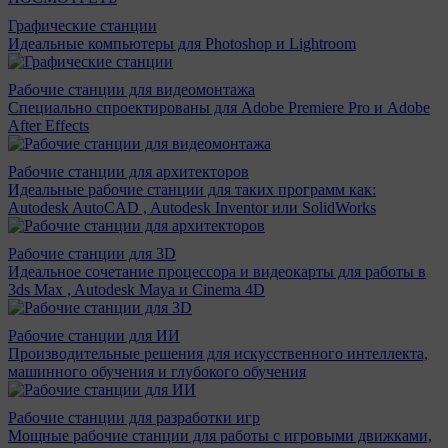
Графические станции
Идеальные компьютеры для Photoshop и Lightroom
Рабочие станции для видеомонтажа
Специально спроектированы для Adobe Premiere Pro и Adobe
After Effects
Рабочие станции для архитекторов
Идеальные рабочие станции для таких программ как:
Autodesk AutoCAD , Autodesk Inventor или SolidWorks
Рабочие станции для 3D
Идеальное сочетание процессора и видеокарты для работы в
3ds Max , Autodesk Maya и Cinema 4D
Рабочие станции для ИИ
Производительные решения для искусственного интеллекта,
машинного обучения и глубокого обучения
Рабочие станции для разработки игр
Мощные рабочие станции для работы с игровыми движками,