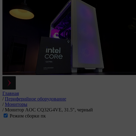
Главная
/
Периферийное оборудование
/
Мониторы
/
Монитор AOC CQ32G4VE, 31.5", черный
Режим сборки пк