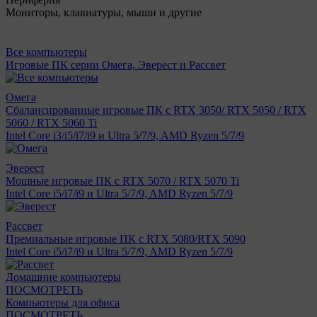
Мониторы, клавиатуры, мыши и другие
Все компьютеры
Игровые ПК серии Омега, Эверест и Рассвет
Омега
Сбалансированные игровые ПК с RTX 3050/ RTX 5050 / RTX
5060 / RTX 5060 Ti
Intel Core i3/i5/i7/i9 и Ultra 5/7/9, AMD Ryzen 5/7/9
Эверест
Мощные игровые ПК с RTX 5070 / RTX 5070 Ti
Intel Core i5/i7/i9 и Ultra 5/7/9, AMD Ryzen 5/7/9
Рассвет
Премиальные игровые ПК с RTX 5080/RTX 5090
Intel Core i5/i7/i9 и Ultra 5/7/9, AMD Ryzen 5/7/9
Домашние компьютеры
ПОСМОТРЕТЬ
Компьютеры для офиса
ПОСМОТРЕТЬ