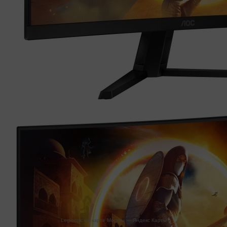
Legionpc на карте Москвы — Яндекс Карты