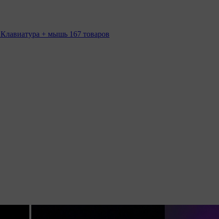
 Клавиатура + мышь
167 товаров