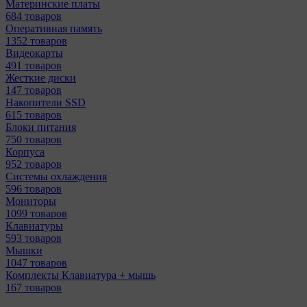
Материнcкие платы
684 товаров
Оперативная память
1352 товаров
Видеокарты
491 товаров
Жесткие диски
147 товаров
Накопители SSD
615 товаров
Блоки питания
750 товаров
Корпуса
952 товаров
Системы охлаждения
596 товаров
Мониторы
1099 товаров
Клавиатуры
593 товаров
Мышки
1047 товаров
Комплекты Клавиатура + мышь
167 товаров