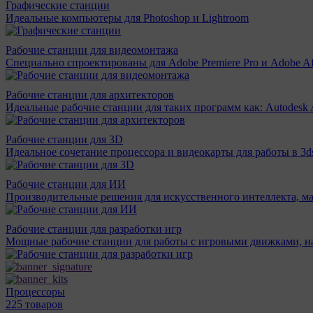
Графические станции
Идеальные компьютеры для Photoshop и Lightroom
Рабочие станции для видеомонтажа
Специально спроектированы для Adobe Premiere Pro и Adobe Aft
Рабочие станции для архитекторов
Идеальные рабочие станции для таких программ как: Autodesk A
Рабочие станции для 3D
Идеальное сочетание процессора и видеокарты для работы в 3d
Рабочие станции для ИИ
Производительные решения для искусственного интеллекта, м
Рабочие станции для разработки игр
Мощные рабочие станции для работы с игровыми движками, н
Процессоры
225 товаров