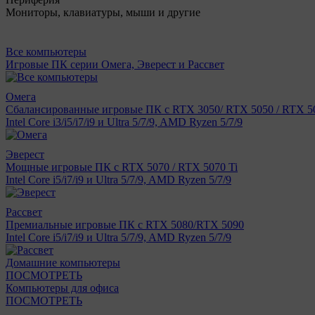
Мониторы, клавиатуры, мыши и другие
Все компьютеры
Игровые ПК серии Омега, Эверест и Рассвет
Омега
Сбалансированные игровые ПК с RTX 3050/ RTX 5050 / RTX 50
Intel Core i3/i5/i7/i9 и Ultra 5/7/9, AMD Ryzen 5/7/9
Эверест
Мощные игровые ПК с RTX 5070 / RTX 5070 Ti
Intel Core i5/i7/i9 и Ultra 5/7/9, AMD Ryzen 5/7/9
Рассвет
Премиальные игровые ПК с RTX 5080/RTX 5090
Intel Core i5/i7/i9 и Ultra 5/7/9, AMD Ryzen 5/7/9
Домашние компьютеры
ПОСМОТРЕТЬ
Компьютеры для офиса
ПОСМОТРЕТЬ