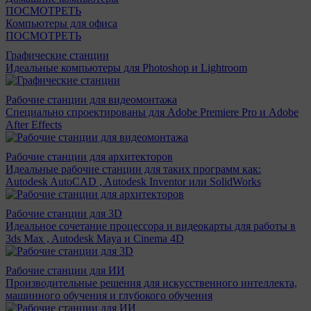
ПОСМОТРЕТЬ
Компьютеры для офиса
ПОСМОТРЕТЬ
Графические станции
Идеальные компьютеры для Photoshop и Lightroom
Рабочие станции для видеомонтажа
Специально спроектированы для Adobe Premiere Pro и Adobe
After Effects
Рабочие станции для архитекторов
Идеальные рабочие станции для таких программ как:
Autodesk AutoCAD , Autodesk Inventor или SolidWorks
Рабочие станции для 3D
Идеальное сочетание процессора и видеокарты для работы в
3ds Max , Autodesk Maya и Cinema 4D
Рабочие станции для ИИ
Производительные решения для искусственного интеллекта,
машинного обучения и глубокого обучения