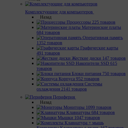
Комплектующие для компьютеров
Назад
Процессоры
225 товаров
Материнcкие платы
684 товаров
Оперативная память
1352 товаров
Графические карты
491 товаров
Жесткие диски
147 товаров
Накопители SSD
615
товаров
Блоки питания
750 товаров
Корпуса
952 товаров
Системы
охлаждения
2141 товаров
Периферия
Назад
Мониторы
1099 товаров
Клавиатуры
684 товаров
Мышки
1047 товаров
Комплекты Клавиатура + мышь
167 товаров