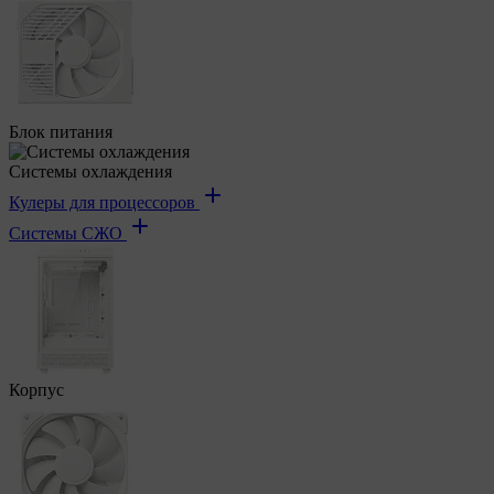
Блок питания
Системы охлаждения
Кулеры для процессоров
Системы СЖО
Корпус