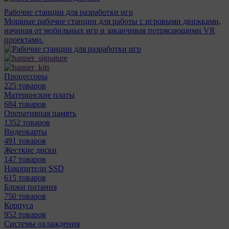
Рабочие станции для разработки игр
Мощные рабочие станции для работы с игровыми движками,
начиная от мобильных игр и заканчивая потрясающими VR
проектами.
Процессоры
225 товаров
Материнcкие платы
684 товаров
Оперативная память
1352 товаров
Видеокарты
491 товаров
Жесткие диски
147 товаров
Накопители SSD
615 товаров
Блоки питания
750 товаров
Корпуса
952 товаров
Системы охлаждения