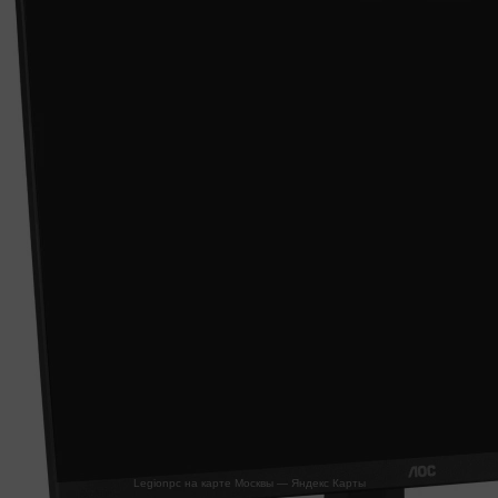
Legionpc на карте Москвы — Яндекс Карты