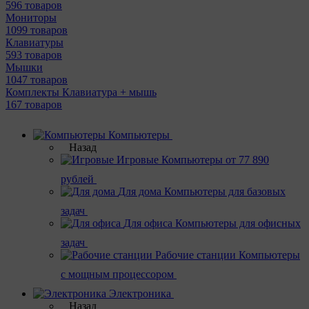
596 товаров
Мониторы
1099 товаров
Клавиатуры
593 товаров
Мышки
1047 товаров
Комплекты Клавиатура + мышь
167 товаров
Компьютеры
Назад
Игровые
Компьютеры от 77 890
рублей
Для дома
Компьютеры для базовых
задач
Для офиса
Компьютеры для офисных
задач
Рабочие станции
Компьютеры
с мощным процессором
Электроника
Назад