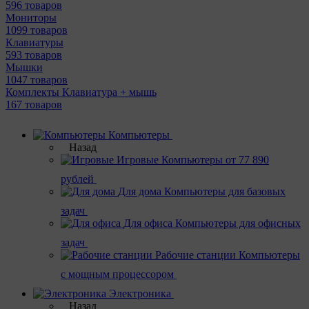
596 товаров
Мониторы
1099 товаров
Клавиатуры
593 товаров
Мышки
1047 товаров
Комплекты Клавиатура + мышь
167 товаров
Компьютеры
Назад
Игровые
Компьютеры от 77 890
рублей
Для дома
Компьютеры для базовых
задач
Для офиса
Компьютеры для офисных
задач
Рабочие станции
Компьютеры
с мощным процессором
Электроника
Назад