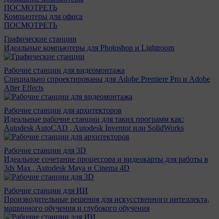
ПОСМОТРЕТЬ
Компьютеры для офиса
ПОСМОТРЕТЬ
Графические станции
Идеальные компьютеры для Photoshop и Lightroom
Рабочие станции для видеомонтажа
Специально спроектированы для Adobe Premiere Pro и Adobe
After Effects
Рабочие станции для архитекторов
Идеальные рабочие станции для таких программ как:
Autodesk AutoCAD , Autodesk Inventor или SolidWorks
Рабочие станции для 3D
Идеальное сочетание процессора и видеокарты для работы в
3ds Max , Autodesk Maya и Cinema 4D
Рабочие станции для ИИ
Производительные решения для искусственного интеллекта,
машинного обучения и глубокого обучения