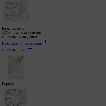
Блок питания
Системы охлаждения
Кулеры для процессоров
Системы СЖО
Корпус