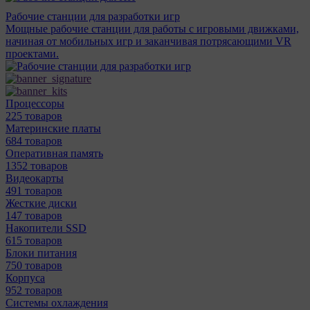
Рабочие станции для разработки игр
Мощные рабочие станции для работы с игровыми движками,
начиная от мобильных игр и заканчивая потрясающими VR
проектами.
Процессоры
225 товаров
Материнcкие платы
684 товаров
Оперативная память
1352 товаров
Видеокарты
491 товаров
Жесткие диски
147 товаров
Накопители SSD
615 товаров
Блоки питания
750 товаров
Корпуса
952 товаров
Системы охлаждения