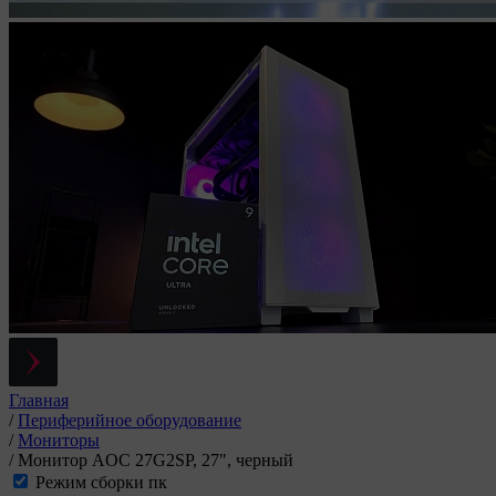
Главная
/
Периферийное оборудование
/
Мониторы
/
Монитор AOC 27G2SP, 27", черный
Режим сборки пк