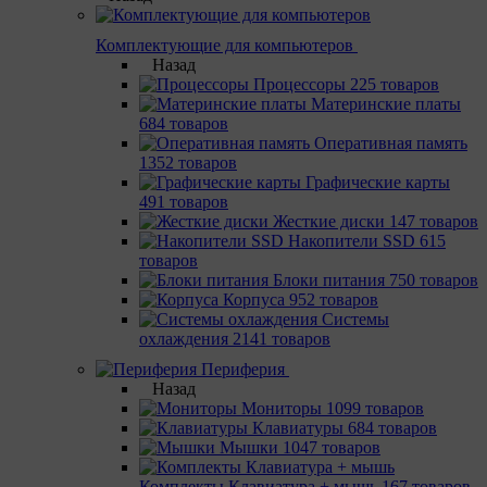
Комплектующие для компьютеров
Назад
Процессоры
225 товаров
Материнcкие платы
684 товаров
Оперативная память
1352 товаров
Графические карты
491 товаров
Жесткие диски
147 товаров
Накопители SSD
615
товаров
Блоки питания
750 товаров
Корпуса
952 товаров
Системы
охлаждения
2141 товаров
Периферия
Назад
Мониторы
1099 товаров
Клавиатуры
684 товаров
Мышки
1047 товаров
Комплекты Клавиатура + мышь
167 товаров